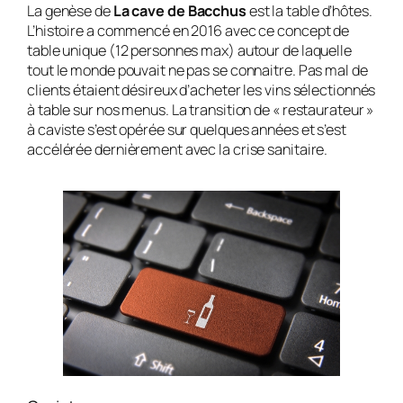
La genèse de
La cave de Bacchus
est la table d’hôtes.
L’histoire a commencé en 2016 avec ce concept de
table unique (12 personnes max) autour de laquelle
tout le monde pouvait ne pas se connaitre. Pas mal de
clients étaient désireux d’acheter les vins sélectionnés
à table sur nos menus. La transition de « restaurateur »
à caviste s’est opérée sur quelques années et s’est
accélérée dernièrement avec la crise sanitaire.