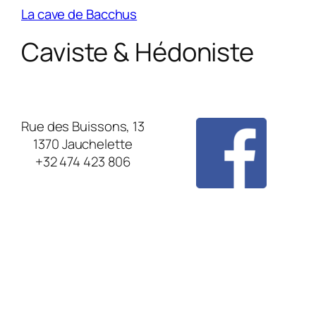
La cave de Bacchus
Caviste & Hédoniste
Rue des Buissons, 13
1370 Jauchelette
+32 474 423 806