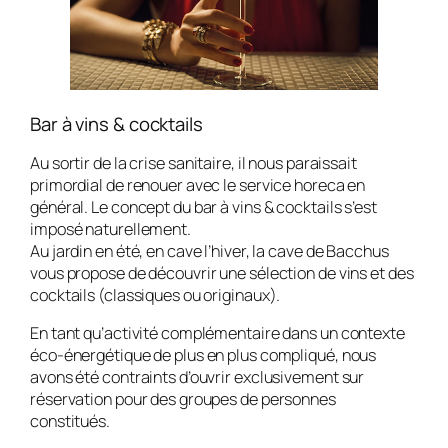
Bar à vins & cocktails
Au sortir de la crise sanitaire, il nous paraissait
primordial de renouer avec le service horeca en
général. Le concept du bar à vins & cocktails s’est
imposé naturellement.
Au jardin en été, en cave l’hiver, la cave de Bacchus
vous propose de découvrir une sélection de vins et des
cocktails (classiques ou originaux).
En tant qu’activité complémentaire dans un contexte
éco-énergétique de plus en plus compliqué, nous
avons été contraints d’ouvrir exclusivement sur
réservation pour des groupes de personnes
constitués.