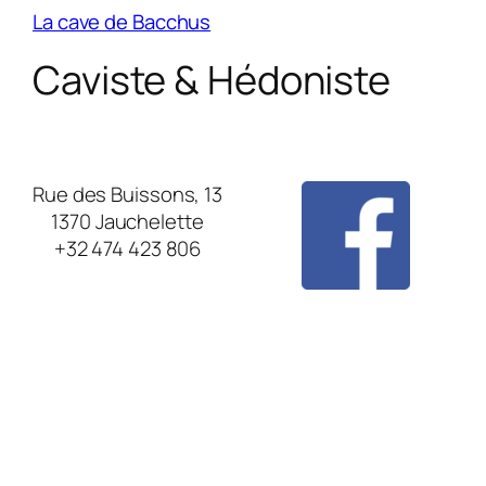
La cave de Bacchus
Caviste & Hédoniste
Rue des Buissons, 13
1370 Jauchelette
+32 474 423 806