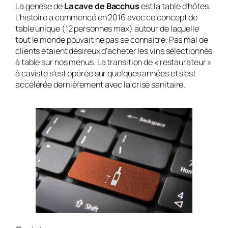
La genèse de
La cave de Bacchus
est la table d’hôtes.
L’histoire a commencé en 2016 avec ce concept de
table unique (12 personnes max) autour de laquelle
tout le monde pouvait ne pas se connaitre. Pas mal de
clients étaient désireux d’acheter les vins sélectionnés
à table sur nos menus. La transition de « restaurateur »
à caviste s’est opérée sur quelques années et s’est
accélérée dernièrement avec la crise sanitaire.