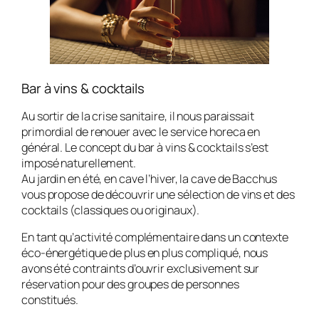
Bar à vins & cocktails
Au sortir de la crise sanitaire, il nous paraissait
primordial de renouer avec le service horeca en
général. Le concept du bar à vins & cocktails s’est
imposé naturellement.
Au jardin en été, en cave l’hiver, la cave de Bacchus
vous propose de découvrir une sélection de vins et des
cocktails (classiques ou originaux).
En tant qu’activité complémentaire dans un contexte
éco-énergétique de plus en plus compliqué, nous
avons été contraints d’ouvrir exclusivement sur
réservation pour des groupes de personnes
constitués.