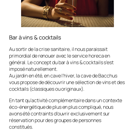
Bar à vins & cocktails
Au sortir de la crise sanitaire, il nous paraissait
primordial de renouer avec le service horeca en
général. Le concept du bar à vins & cocktails s’est
imposé naturellement.
Au jardin en été, en cave l’hiver, la cave de Bacchus
vous propose de découvrir une sélection de vins et des
cocktails (classiques ou originaux).
En tant qu’activité complémentaire dans un contexte
éco-énergétique de plus en plus compliqué, nous
avons été contraints d’ouvrir exclusivement sur
réservation pour des groupes de personnes
constitués.