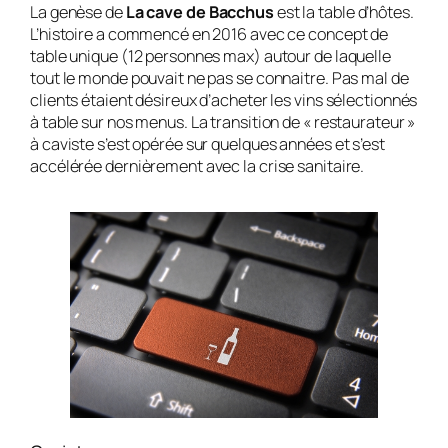
La genèse de
La cave de Bacchus
est la table d’hôtes.
L’histoire a commencé en 2016 avec ce concept de
table unique (12 personnes max) autour de laquelle
tout le monde pouvait ne pas se connaitre. Pas mal de
clients étaient désireux d’acheter les vins sélectionnés
à table sur nos menus. La transition de « restaurateur »
à caviste s’est opérée sur quelques années et s’est
accélérée dernièrement avec la crise sanitaire.