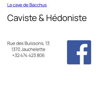
La cave de Bacchus
Caviste & Hédoniste
Rue des Buissons, 13
1370 Jauchelette
+32 474 423 806