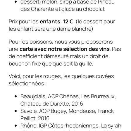
dessert: melon, sirop à base de Pineau
des Charente et glace au chocolat
Prix pour les
enfants
:
12 €
(le dessert pour
les enfant sera une dame blanche)
Pour les boissons, nous vous proposerons
une
carte avec notre sélection des vins
. Pas
de coefficient démesuré mais un droit de
bouchon fixe quelque soit la quille.
Voici, pour les rouges, les quelques cuvées
sélectionnées:
Beaujolais, AOP Chénas, Les Brurreaux,
Chateau de Durette, 2016
Savoie, AOP Bugey, Mondeuse, Franck
Peillot, 2016
Rhône, IGP Côtes rhodaniennes, La syrah