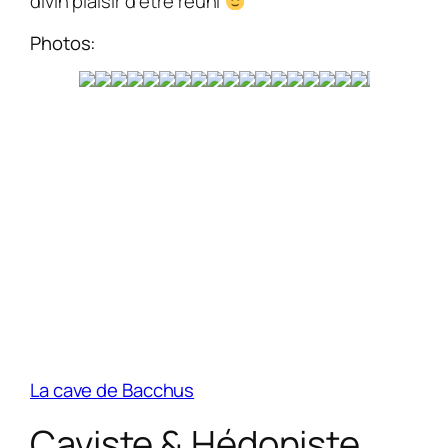
divin plaisir d’être réuni
Photos:
La cave de Bacchus
Caviste & Hédoniste