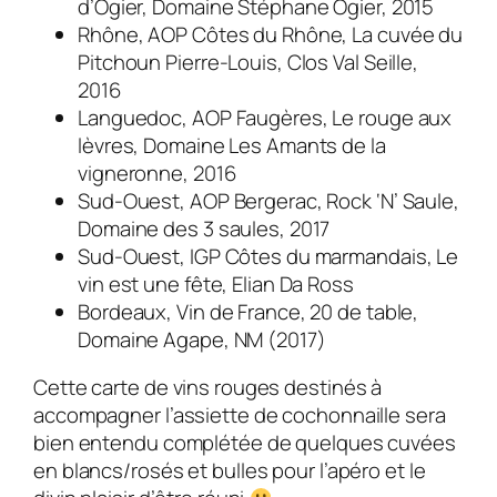
d’Ogier, Domaine Stéphane Ogier, 2015
Rhône, AOP Côtes du Rhône, La cuvée du
Pitchoun Pierre-Louis, Clos Val Seille,
2016
Languedoc, AOP Faugères, Le rouge aux
lèvres, Domaine Les Amants de la
vigneronne, 2016
Sud-Ouest, AOP Bergerac, Rock ‘N’ Saule,
Domaine des 3 saules, 2017
Sud-Ouest, IGP Côtes du marmandais, Le
vin est une fête, Elian Da Ross
Bordeaux, Vin de France, 20 de table,
Domaine Agape, NM (2017)
Cette carte de vins rouges destinés à
accompagner l’assiette de cochonnaille sera
bien entendu complétée de quelques cuvées
en blancs/rosés et bulles pour l’apéro et le