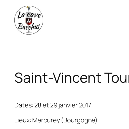
Aller
au
contenu
Saint-Vincent Tou
Dates: 28 et 29 janvier 2017
Lieux: Mercurey (Bourgogne)