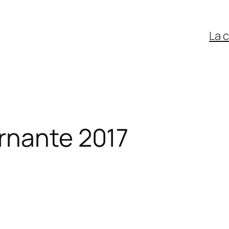
La 
rnante 2017