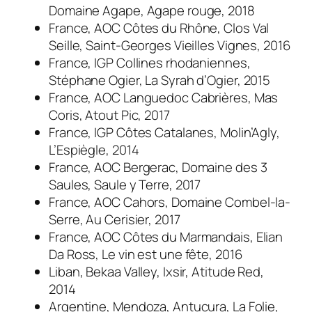
Domaine Agape, Agape rouge, 2018
France, AOC Côtes du Rhône, Clos Val
Seille, Saint-Georges Vieilles Vignes, 2016
France, IGP Collines rhodaniennes,
Stéphane Ogier, La Syrah d’Ogier, 2015
France, AOC Languedoc Cabrières, Mas
Coris, Atout Pic, 2017
France, IGP Côtes Catalanes, Molin’Agly,
L’Espiègle, 2014
France, AOC Bergerac, Domaine des 3
Saules, Saule y Terre, 2017
France, AOC Cahors, Domaine Combel-la-
Serre, Au Cerisier, 2017
France, AOC Côtes du Marmandais, Elian
Da Ross, Le vin est une fête, 2016
Liban, Bekaa Valley, Ixsir, Atitude Red,
2014
Argentine, Mendoza, Antucura, La Folie,