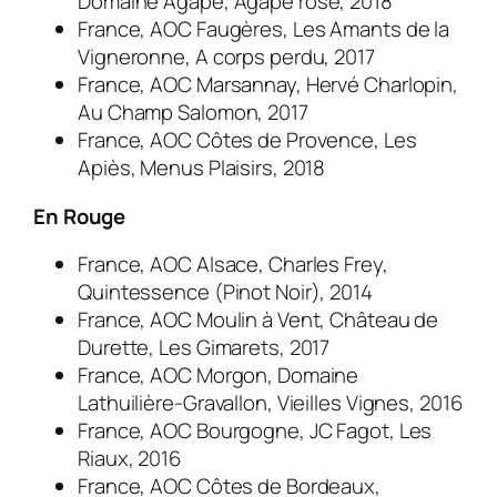
Domaine Agape, Agape rosé, 2018
France, AOC Faugères, Les Amants de la
Vigneronne, A corps perdu, 2017
France, AOC Marsannay, Hervé Charlopin,
Au Champ Salomon, 2017
France, AOC Côtes de Provence, Les
Apiès, Menus Plaisirs, 2018
En Rouge
France, AOC Alsace, Charles Frey,
Quintessence (Pinot Noir), 2014
France, AOC Moulin à Vent, Château de
Durette, Les Gimarets, 2017
France, AOC Morgon, Domaine
Lathuilière-Gravallon, Vieilles Vignes, 2016
France, AOC Bourgogne, JC Fagot, Les
Riaux, 2016
France, AOC Côtes de Bordeaux,