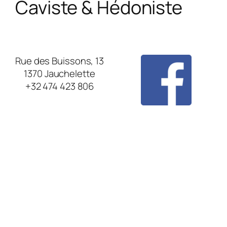
Caviste & Hédoniste
Rue des Buissons, 13
1370 Jauchelette
+32 474 423 806