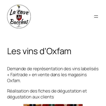
Aller
au
contenu
Les vins d’Oxfam
Demande de représentation des vins labelisés
« Fairtrade » en vente dans les magasins
Oxfam.
Réalisation des fiches de dégustation et
dégustation aux clients