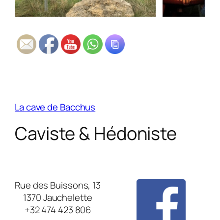
La cave de Bacchus
Caviste & Hédoniste
Rue des Buissons, 13
1370 Jauchelette
+32 474 423 806