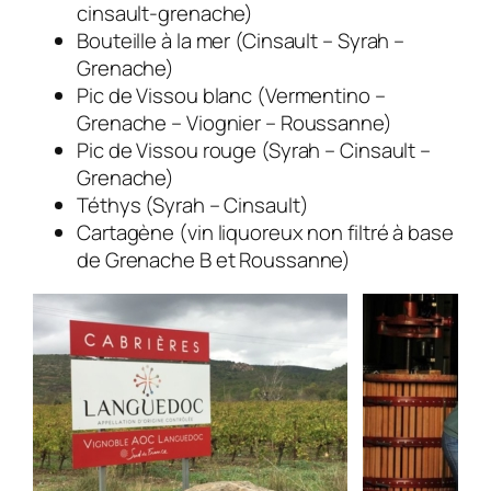
cinsault-grenache)
Bouteille à la mer (Cinsault – Syrah –
Grenache)
Pic de Vissou blanc (Vermentino –
Grenache – Viognier – Roussanne)
Pic de Vissou rouge (Syrah – Cinsault –
Grenache)
Téthys (Syrah – Cinsault)
Cartagène (vin liquoreux non filtré à base
de Grenache B et Roussanne)