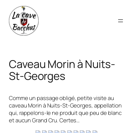
Aller
au
contenu
Caveau Morin à Nuits-
St-Georges
Comme un passage obligé, petite visite au
caveau Morin à Nuits-St-Georges, appellation
qui, rappelons-le ne produit que peu de blanc
et aucun Grand Cru. Certes…