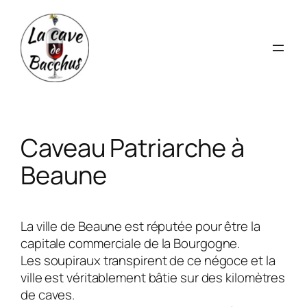
Aller
au
contenu
Caveau Patriarche à
Beaune
La ville de Beaune est réputée pour être la
capitale commerciale de la Bourgogne.
Les soupiraux transpirent de ce négoce et la
ville est véritablement bâtie sur des kilomètres
de caves.