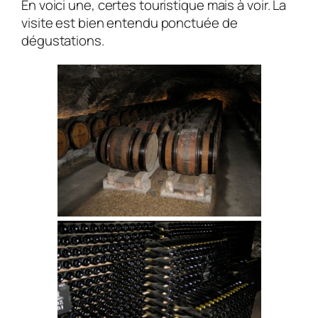
En voici une, certes touristique mais à voir. La
visite est bien entendu ponctuée de
dégustations.