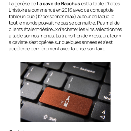
La genèse de
La cave de Bacchus
est la table d’hôtes.
L’histoire a commencé en 2016 avec ce concept de
table unique (12 personnes max) autour de laquelle
tout le monde pouvait ne pas se connaitre. Pas mal de
clients étaient désireux d’acheter les vins sélectionnés
à table sur nos menus. La transition de « restaurateur »
à caviste s’est opérée sur quelques années et s’est
accélérée dernièrement avec la crise sanitaire.