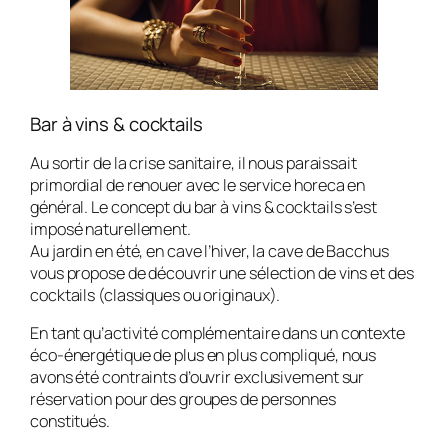
Bar à vins & cocktails
Au sortir de la crise sanitaire, il nous paraissait
primordial de renouer avec le service horeca en
général. Le concept du bar à vins & cocktails s’est
imposé naturellement.
Au jardin en été, en cave l’hiver, la cave de Bacchus
vous propose de découvrir une sélection de vins et des
cocktails (classiques ou originaux).
En tant qu’activité complémentaire dans un contexte
éco-énergétique de plus en plus compliqué, nous
avons été contraints d’ouvrir exclusivement sur
réservation pour des groupes de personnes
constitués.