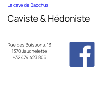
La cave de Bacchus
Caviste & Hédoniste
Rue des Buissons, 13
1370 Jauchelette
+32 474 423 806