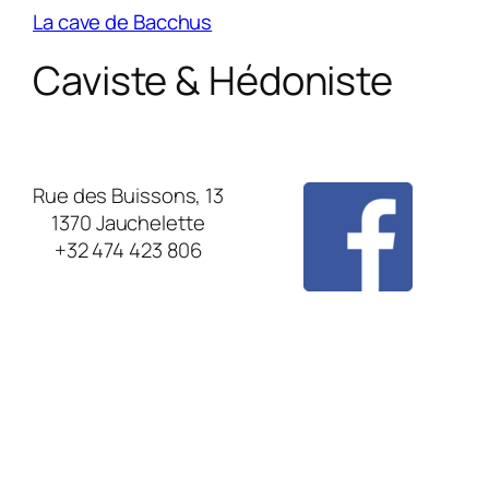
La cave de Bacchus
Caviste & Hédoniste
Rue des Buissons, 13
1370 Jauchelette
+32 474 423 806