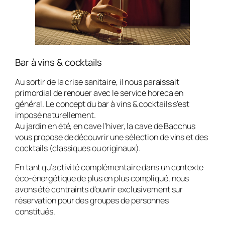
Bar à vins & cocktails
Au sortir de la crise sanitaire, il nous paraissait
primordial de renouer avec le service horeca en
général. Le concept du bar à vins & cocktails s’est
imposé naturellement.
Au jardin en été, en cave l’hiver, la cave de Bacchus
vous propose de découvrir une sélection de vins et des
cocktails (classiques ou originaux).
En tant qu’activité complémentaire dans un contexte
éco-énergétique de plus en plus compliqué, nous
avons été contraints d’ouvrir exclusivement sur
réservation pour des groupes de personnes
constitués.