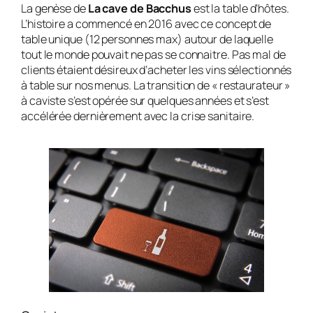
La genèse de
La cave de Bacchus
est la table d’hôtes.
L’histoire a commencé en 2016 avec ce concept de
table unique (12 personnes max) autour de laquelle
tout le monde pouvait ne pas se connaitre. Pas mal de
clients étaient désireux d’acheter les vins sélectionnés
à table sur nos menus. La transition de « restaurateur »
à caviste s’est opérée sur quelques années et s’est
accélérée dernièrement avec la crise sanitaire.