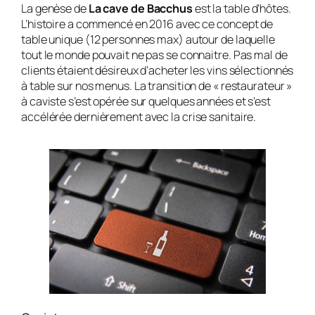
La genèse de
La cave de Bacchus
est la table d’hôtes.
L’histoire a commencé en 2016 avec ce concept de
table unique (12 personnes max) autour de laquelle
tout le monde pouvait ne pas se connaitre. Pas mal de
clients étaient désireux d’acheter les vins sélectionnés
à table sur nos menus. La transition de « restaurateur »
à caviste s’est opérée sur quelques années et s’est
accélérée dernièrement avec la crise sanitaire.