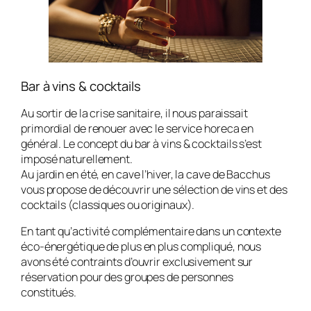
Bar à vins & cocktails
Au sortir de la crise sanitaire, il nous paraissait
primordial de renouer avec le service horeca en
général. Le concept du bar à vins & cocktails s’est
imposé naturellement.
Au jardin en été, en cave l’hiver, la cave de Bacchus
vous propose de découvrir une sélection de vins et des
cocktails (classiques ou originaux).
En tant qu’activité complémentaire dans un contexte
éco-énergétique de plus en plus compliqué, nous
avons été contraints d’ouvrir exclusivement sur
réservation pour des groupes de personnes
constitués.