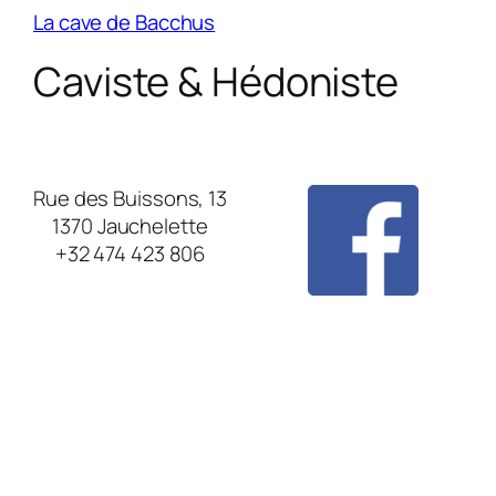
La cave de Bacchus
Caviste & Hédoniste
Rue des Buissons, 13
1370 Jauchelette
+32 474 423 806