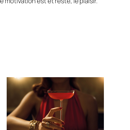
motivation est et reste, le plaisir.