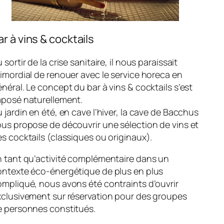
ar à vins & cocktails
 sortir de la crise sanitaire, il nous paraissait
imordial de renouer avec le service horeca en
néral. Le concept du bar à vins & cocktails s’est
mposé naturellement.
 jardin en été, en cave l’hiver, la cave de Bacchus
us propose de découvrir une sélection de vins et
s cocktails (classiques ou originaux).
n tant qu’activité complémentaire dans un
ontexte éco-énergétique de plus en plus
mpliqué, nous avons été contraints d’ouvrir
xclusivement sur réservation pour des groupes
e personnes constitués.