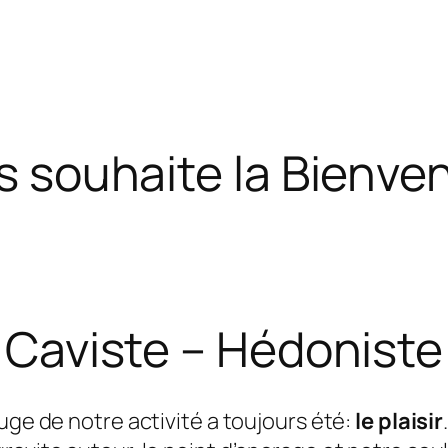
s souhaite la Bienven
Caviste – Hédoniste
ouge de notre activité a toujours été:
le plaisir