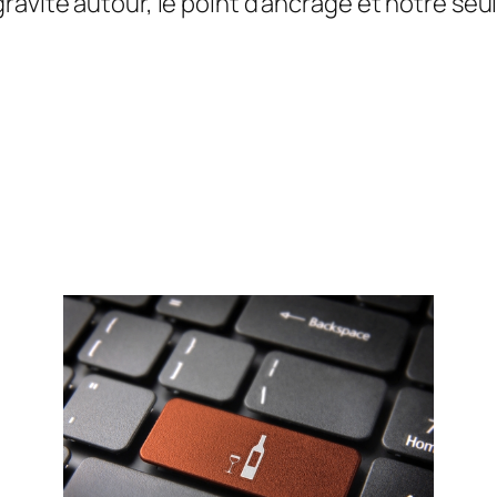
avite autour, le point d’ancrage et notre seule 