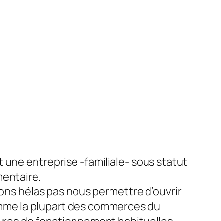
 une entreprise -familiale- sous statut
entaire.
vons hélas pas nous permettre d’ouvrir
me la plupart des commerces du
ures de fonctionnement habituelles.