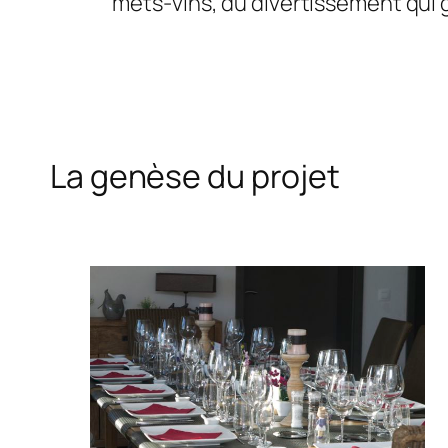
mets-vins, du divertissement qui gr
La genèse du projet