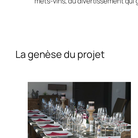
mets-vins, du divertissement qui gr
La genèse du projet