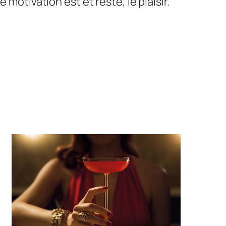
motivation est et reste, le plaisir.