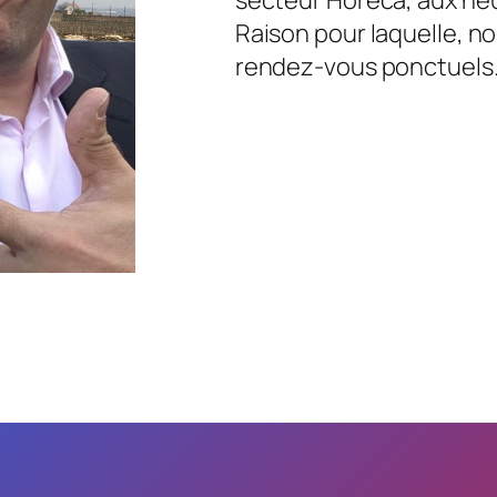
Raison pour laquelle, no
rendez-vous ponctuels