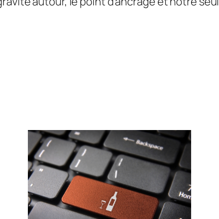
avite autour, le point d’ancrage et notre seule 