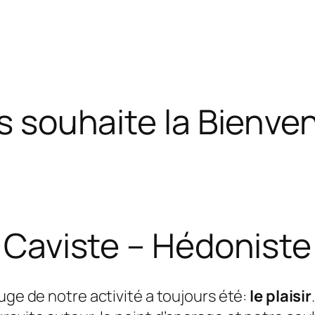
s souhaite la Bienven
Caviste – Hédoniste
ouge de notre activité a toujours été:
le plaisir