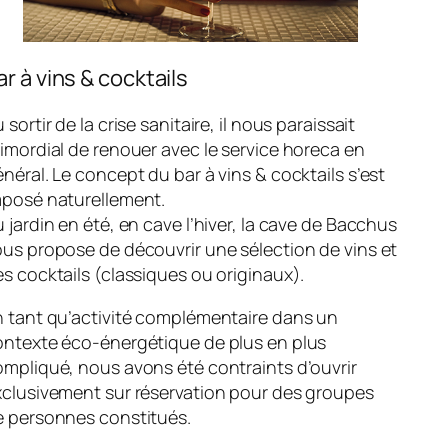
ar à vins & cocktails
 sortir de la crise sanitaire, il nous paraissait
imordial de renouer avec le service horeca en
néral. Le concept du bar à vins & cocktails s’est
mposé naturellement.
 jardin en été, en cave l’hiver, la cave de Bacchus
us propose de découvrir une sélection de vins et
s cocktails (classiques ou originaux).
n tant qu’activité complémentaire dans un
ontexte éco-énergétique de plus en plus
mpliqué, nous avons été contraints d’ouvrir
xclusivement sur réservation pour des groupes
e personnes constitués.