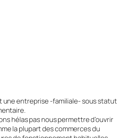
 une entreprise -familiale- sous statut
entaire.
vons hélas pas nous permettre d’ouvrir
me la plupart des commerces du
ures de fonctionnement habituelles.