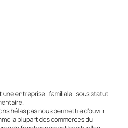
 une entreprise -familiale- sous statut
entaire.
vons hélas pas nous permettre d’ouvrir
me la plupart des commerces du
ures de fonctionnement habituelles.