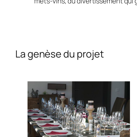
mets-vins, du divertissement qui gr
La genèse du projet