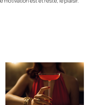
motivation est et reste, le plaisir.