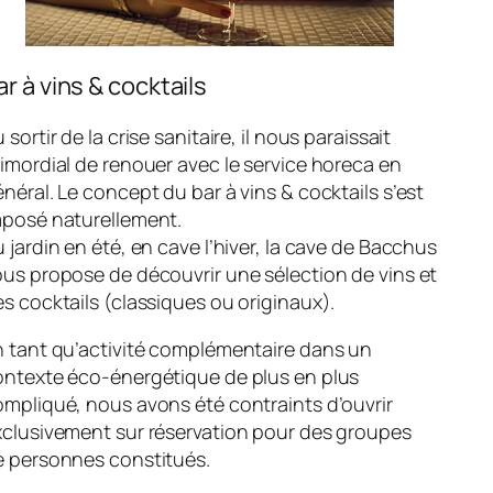
ar à vins & cocktails
 sortir de la crise sanitaire, il nous paraissait
imordial de renouer avec le service horeca en
néral. Le concept du bar à vins & cocktails s’est
mposé naturellement.
 jardin en été, en cave l’hiver, la cave de Bacchus
us propose de découvrir une sélection de vins et
s cocktails (classiques ou originaux).
n tant qu’activité complémentaire dans un
ontexte éco-énergétique de plus en plus
mpliqué, nous avons été contraints d’ouvrir
xclusivement sur réservation pour des groupes
e personnes constitués.