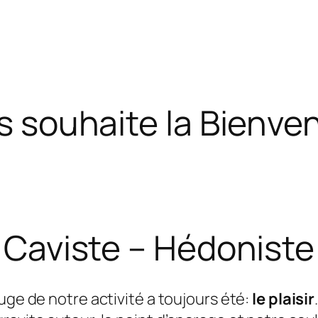
s souhaite la Bienven
Caviste – Hédoniste
ouge de notre activité a toujours été:
le plaisir