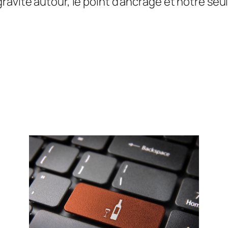
avite autour, le point d’ancrage et notre seule 