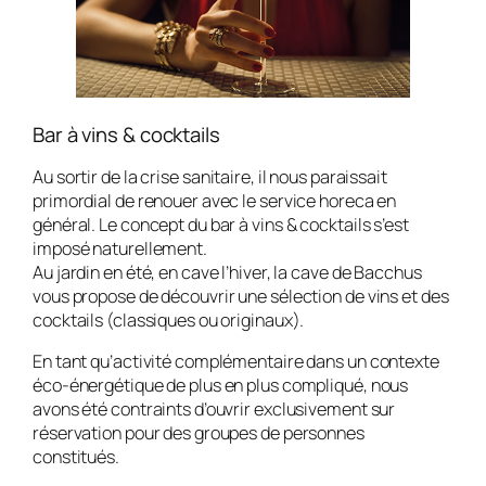
Bar à vins & cocktails
Au sortir de la crise sanitaire, il nous paraissait
primordial de renouer avec le service horeca en
général. Le concept du bar à vins & cocktails s’est
imposé naturellement.
Au jardin en été, en cave l’hiver, la cave de Bacchus
vous propose de découvrir une sélection de vins et des
cocktails (classiques ou originaux).
En tant qu’activité complémentaire dans un contexte
éco-énergétique de plus en plus compliqué, nous
avons été contraints d’ouvrir exclusivement sur
réservation pour des groupes de personnes
constitués.