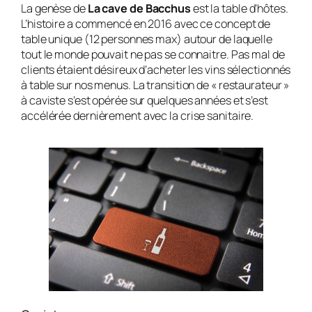
La genèse de
La cave de Bacchus
est la table d’hôtes.
L’histoire a commencé en 2016 avec ce concept de
table unique (12 personnes max) autour de laquelle
tout le monde pouvait ne pas se connaitre. Pas mal de
clients étaient désireux d’acheter les vins sélectionnés
à table sur nos menus. La transition de « restaurateur »
à caviste s’est opérée sur quelques années et s’est
accélérée dernièrement avec la crise sanitaire.