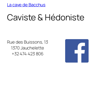
La cave de Bacchus
Caviste & Hédoniste
Rue des Buissons, 13
1370 Jauchelette
+32 474 423 806