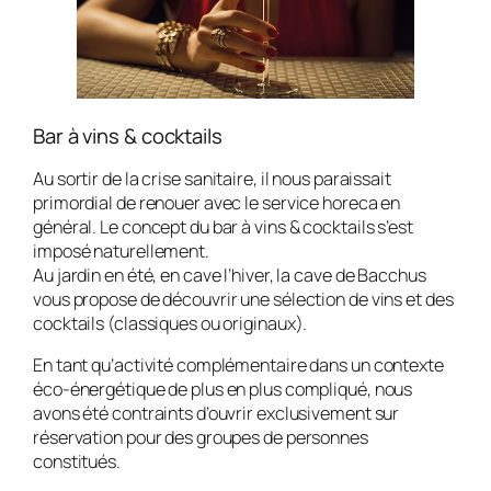
Bar à vins & cocktails
Au sortir de la crise sanitaire, il nous paraissait
primordial de renouer avec le service horeca en
général. Le concept du bar à vins & cocktails s’est
imposé naturellement.
Au jardin en été, en cave l’hiver, la cave de Bacchus
vous propose de découvrir une sélection de vins et des
cocktails (classiques ou originaux).
En tant qu’activité complémentaire dans un contexte
éco-énergétique de plus en plus compliqué, nous
avons été contraints d’ouvrir exclusivement sur
réservation pour des groupes de personnes
constitués.