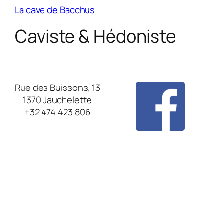
La cave de Bacchus
Caviste & Hédoniste
Rue des Buissons, 13
1370 Jauchelette
+32 474 423 806