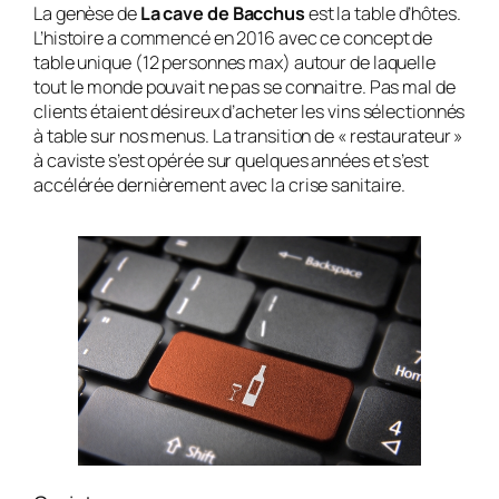
La genèse de
La cave de Bacchus
est la table d’hôtes.
L’histoire a commencé en 2016 avec ce concept de
table unique (12 personnes max) autour de laquelle
tout le monde pouvait ne pas se connaitre. Pas mal de
clients étaient désireux d’acheter les vins sélectionnés
à table sur nos menus. La transition de « restaurateur »
à caviste s’est opérée sur quelques années et s’est
accélérée dernièrement avec la crise sanitaire.