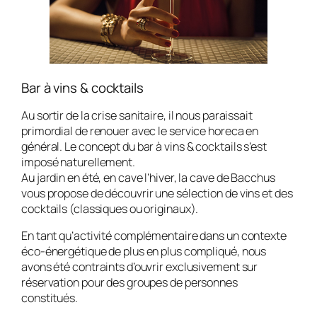
Bar à vins & cocktails
Au sortir de la crise sanitaire, il nous paraissait
primordial de renouer avec le service horeca en
général. Le concept du bar à vins & cocktails s’est
imposé naturellement.
Au jardin en été, en cave l’hiver, la cave de Bacchus
vous propose de découvrir une sélection de vins et des
cocktails (classiques ou originaux).
En tant qu’activité complémentaire dans un contexte
éco-énergétique de plus en plus compliqué, nous
avons été contraints d’ouvrir exclusivement sur
réservation pour des groupes de personnes
constitués.