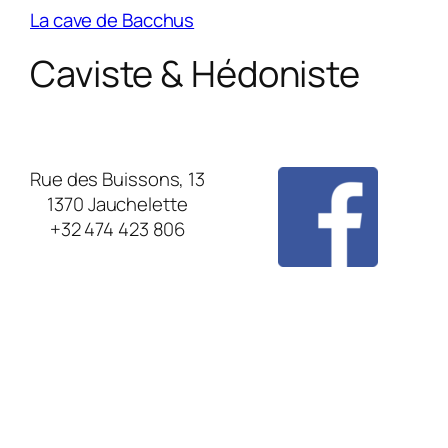
La cave de Bacchus
Caviste & Hédoniste
Rue des Buissons, 13
1370 Jauchelette
+32 474 423 806