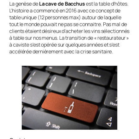
La genèse de
La cave de Bacchus
est la table d’hôtes.
L’histoire a commencé en 2016 avec ce concept de
table unique (12 personnes max) autour de laquelle
tout le monde pouvait ne pas se connaitre. Pas mal de
clients étaient désireux d’acheter les vins sélectionnés
à table sur nos menus. La transition de « restaurateur »
à caviste s’est opérée sur quelques années et s’est
accélérée dernièrement avec la crise sanitaire.