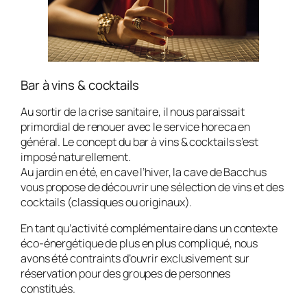
Bar à vins & cocktails
Au sortir de la crise sanitaire, il nous paraissait
primordial de renouer avec le service horeca en
général. Le concept du bar à vins & cocktails s’est
imposé naturellement.
Au jardin en été, en cave l’hiver, la cave de Bacchus
vous propose de découvrir une sélection de vins et des
cocktails (classiques ou originaux).
En tant qu’activité complémentaire dans un contexte
éco-énergétique de plus en plus compliqué, nous
avons été contraints d’ouvrir exclusivement sur
réservation pour des groupes de personnes
constitués.