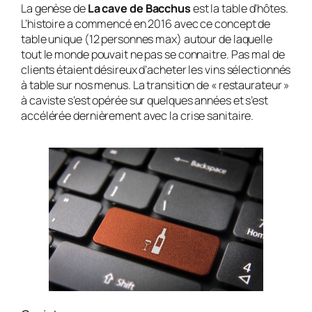
La genèse de
La cave de Bacchus
est la table d’hôtes.
L’histoire a commencé en 2016 avec ce concept de
table unique (12 personnes max) autour de laquelle
tout le monde pouvait ne pas se connaitre. Pas mal de
clients étaient désireux d’acheter les vins sélectionnés
à table sur nos menus. La transition de « restaurateur »
à caviste s’est opérée sur quelques années et s’est
accélérée dernièrement avec la crise sanitaire.