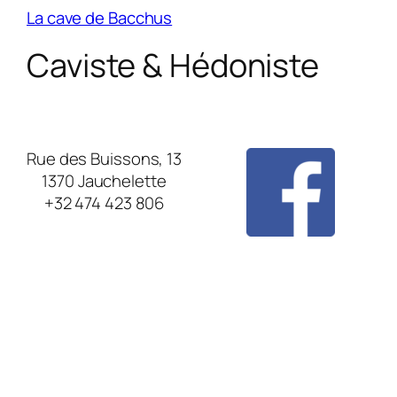
La cave de Bacchus
Caviste & Hédoniste
Rue des Buissons, 13
1370 Jauchelette
+32 474 423 806