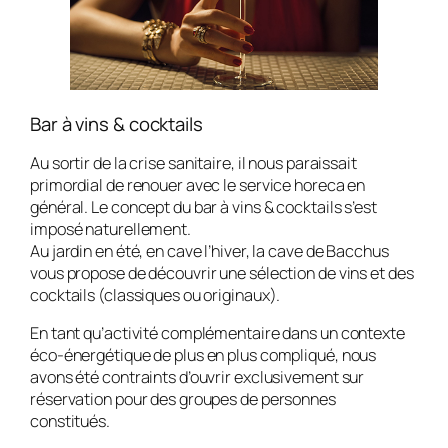
Bar à vins & cocktails
Au sortir de la crise sanitaire, il nous paraissait
primordial de renouer avec le service horeca en
général. Le concept du bar à vins & cocktails s’est
imposé naturellement.
Au jardin en été, en cave l’hiver, la cave de Bacchus
vous propose de découvrir une sélection de vins et des
cocktails (classiques ou originaux).
En tant qu’activité complémentaire dans un contexte
éco-énergétique de plus en plus compliqué, nous
avons été contraints d’ouvrir exclusivement sur
réservation pour des groupes de personnes
constitués.