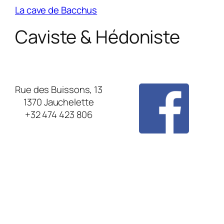
La cave de Bacchus
Caviste & Hédoniste
Rue des Buissons, 13
1370 Jauchelette
+32 474 423 806