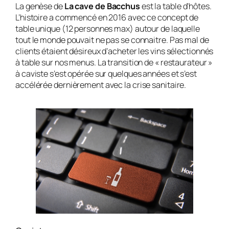
La genèse de
La cave de Bacchus
est la table d’hôtes.
L’histoire a commencé en 2016 avec ce concept de
table unique (12 personnes max) autour de laquelle
tout le monde pouvait ne pas se connaitre. Pas mal de
clients étaient désireux d’acheter les vins sélectionnés
à table sur nos menus. La transition de « restaurateur »
à caviste s’est opérée sur quelques années et s’est
accélérée dernièrement avec la crise sanitaire.