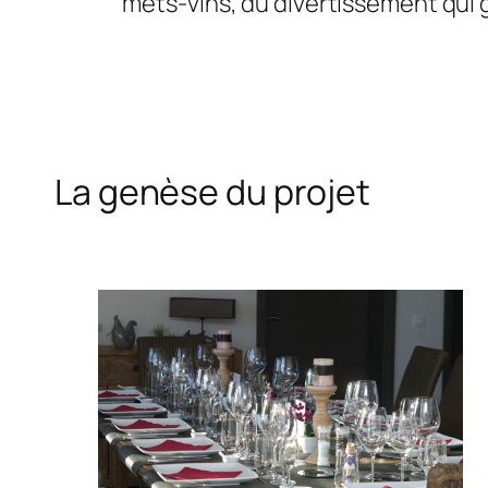
mets-vins, du divertissement qui gr
La genèse du projet