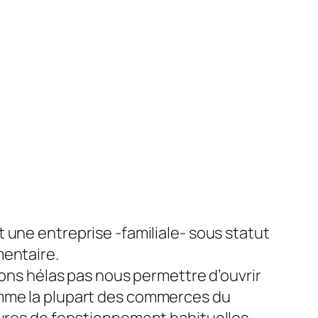
 une entreprise -familiale- sous statut
entaire.
vons hélas pas nous permettre d’ouvrir
me la plupart des commerces du
ures de fonctionnement habituelles.