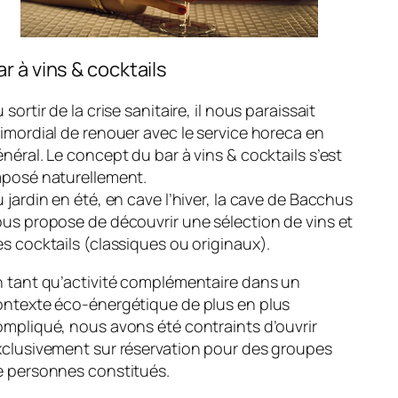
ar à vins & cocktails
 sortir de la crise sanitaire, il nous paraissait
imordial de renouer avec le service horeca en
néral. Le concept du bar à vins & cocktails s’est
mposé naturellement.
 jardin en été, en cave l’hiver, la cave de Bacchus
us propose de découvrir une sélection de vins et
s cocktails (classiques ou originaux).
n tant qu’activité complémentaire dans un
ontexte éco-énergétique de plus en plus
mpliqué, nous avons été contraints d’ouvrir
xclusivement sur réservation pour des groupes
e personnes constitués.