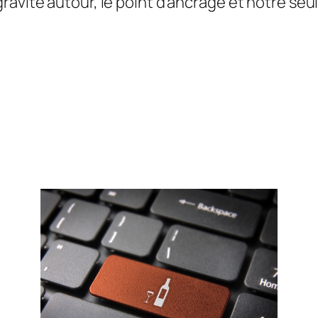
avite autour, le point d’ancrage et notre seule 