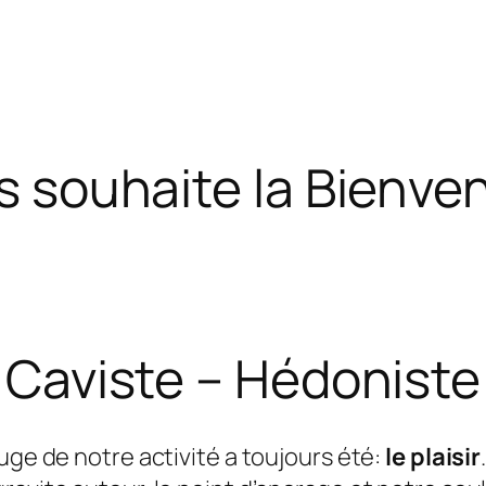
s souhaite la Bienven
Caviste – Hédoniste
ouge de notre activité a toujours été:
le plaisir