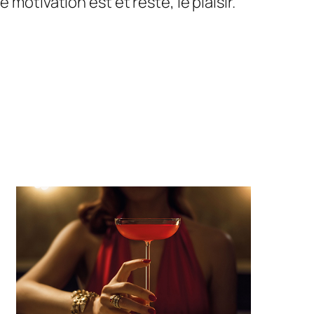
motivation est et reste, le plaisir.