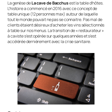
La genèse de
La cave de Bacchus
est la table d’hôtes.
L’histoire a commencé en 2016 avec ce concept de
table unique (12 personnes max) autour de laquelle
tout le monde pouvait ne pas se connaitre. Pas mal de
clients étaient désireux d’acheter les vins sélectionnés
à table sur nos menus. La transition de « restaurateur »
à caviste s’est opérée sur quelques années et s’est
accélérée dernièrement avec la crise sanitaire.