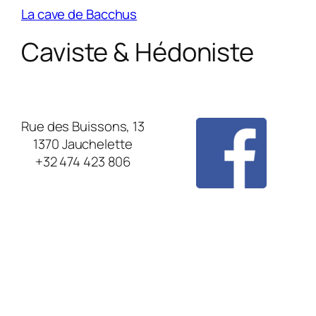
La cave de Bacchus
Caviste & Hédoniste
Rue des Buissons, 13
1370 Jauchelette
+32 474 423 806