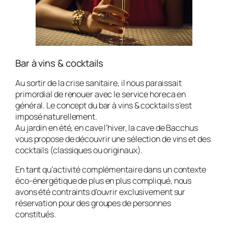
Bar à vins & cocktails
Au sortir de la crise sanitaire, il nous paraissait
primordial de renouer avec le service horeca en
général. Le concept du bar à vins & cocktails s’est
imposé naturellement.
Au jardin en été, en cave l’hiver, la cave de Bacchus
vous propose de découvrir une sélection de vins et des
cocktails (classiques ou originaux).
En tant qu’activité complémentaire dans un contexte
éco-énergétique de plus en plus compliqué, nous
avons été contraints d’ouvrir exclusivement sur
réservation pour des groupes de personnes
constitués.