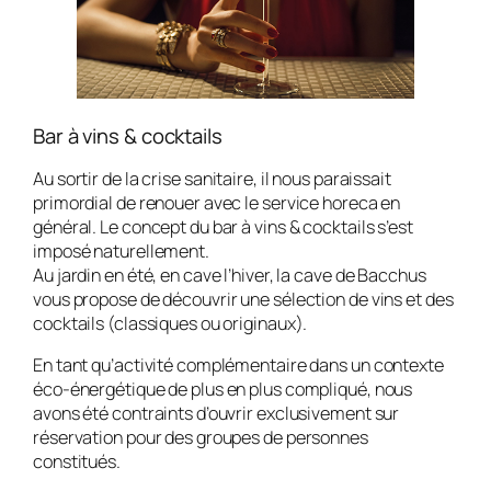
Bar à vins & cocktails
Au sortir de la crise sanitaire, il nous paraissait
primordial de renouer avec le service horeca en
général. Le concept du bar à vins & cocktails s’est
imposé naturellement.
Au jardin en été, en cave l’hiver, la cave de Bacchus
vous propose de découvrir une sélection de vins et des
cocktails (classiques ou originaux).
En tant qu’activité complémentaire dans un contexte
éco-énergétique de plus en plus compliqué, nous
avons été contraints d’ouvrir exclusivement sur
réservation pour des groupes de personnes
constitués.