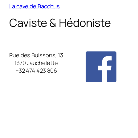
La cave de Bacchus
Caviste & Hédoniste
Rue des Buissons, 13
1370 Jauchelette
+32 474 423 806