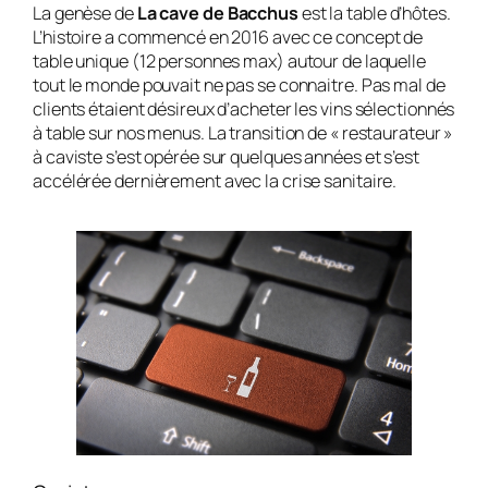
La genèse de
La cave de Bacchus
est la table d’hôtes.
L’histoire a commencé en 2016 avec ce concept de
table unique (12 personnes max) autour de laquelle
tout le monde pouvait ne pas se connaitre. Pas mal de
clients étaient désireux d’acheter les vins sélectionnés
à table sur nos menus. La transition de « restaurateur »
à caviste s’est opérée sur quelques années et s’est
accélérée dernièrement avec la crise sanitaire.