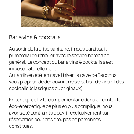
Bar à vins & cocktails
Au sortir de la crise sanitaire, il nous paraissait
primordial de renouer avec le service horeca en
général. Le concept du bar à vins & cocktails s’est
imposé naturellement.
Au jardin en été, en cave l’hiver, la cave de Bacchus
vous propose de découvrir une sélection de vins et des
cocktails (classiques ou originaux).
En tant qu’activité complémentaire dans un contexte
éco-énergétique de plus en plus compliqué, nous
avons été contraints d’ouvrir exclusivement sur
réservation pour des groupes de personnes
constitués.