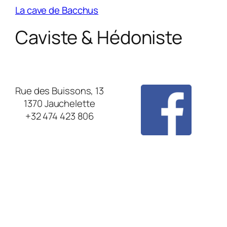
La cave de Bacchus
Caviste & Hédoniste
Rue des Buissons, 13
1370 Jauchelette
+32 474 423 806