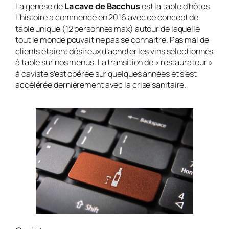
La genèse de
La cave de Bacchus
est la table d’hôtes.
L’histoire a commencé en 2016 avec ce concept de
table unique (12 personnes max) autour de laquelle
tout le monde pouvait ne pas se connaitre. Pas mal de
clients étaient désireux d’acheter les vins sélectionnés
à table sur nos menus. La transition de « restaurateur »
à caviste s’est opérée sur quelques années et s’est
accélérée dernièrement avec la crise sanitaire.