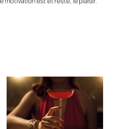
motivation est et reste, le plaisir.