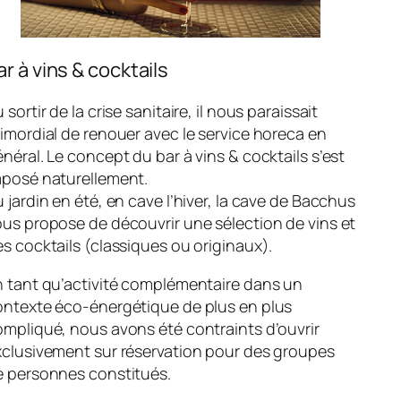
ar à vins & cocktails
 sortir de la crise sanitaire, il nous paraissait
imordial de renouer avec le service horeca en
néral. Le concept du bar à vins & cocktails s’est
mposé naturellement.
 jardin en été, en cave l’hiver, la cave de Bacchus
us propose de découvrir une sélection de vins et
s cocktails (classiques ou originaux).
n tant qu’activité complémentaire dans un
ontexte éco-énergétique de plus en plus
mpliqué, nous avons été contraints d’ouvrir
xclusivement sur réservation pour des groupes
e personnes constitués.