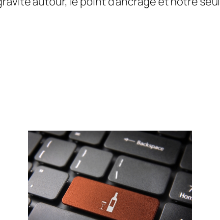
avite autour, le point d’ancrage et notre seule 