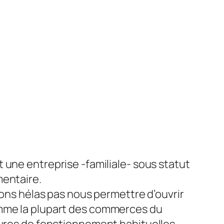
 une entreprise -familiale- sous statut
entaire.
vons hélas pas nous permettre d’ouvrir
me la plupart des commerces du
ures de fonctionnement habituelles.