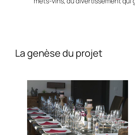
mets-vins, du divertissement qui gr
La genèse du projet