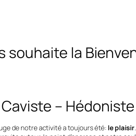
s souhaite la Bienven
Caviste – Hédoniste
ouge de notre activité a toujours été:
le plaisir