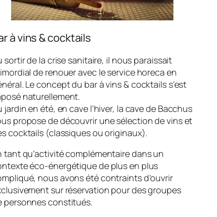
ar à vins & cocktails
 sortir de la crise sanitaire, il nous paraissait
imordial de renouer avec le service horeca en
néral. Le concept du bar à vins & cocktails s’est
mposé naturellement.
 jardin en été, en cave l’hiver, la cave de Bacchus
us propose de découvrir une sélection de vins et
s cocktails (classiques ou originaux).
n tant qu’activité complémentaire dans un
ontexte éco-énergétique de plus en plus
mpliqué, nous avons été contraints d’ouvrir
xclusivement sur réservation pour des groupes
e personnes constitués.