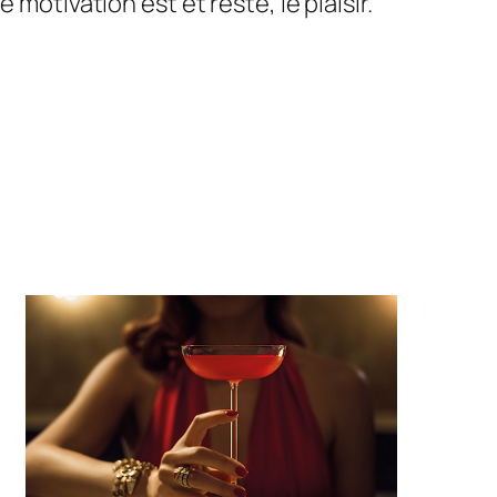
motivation est et reste, le plaisir.