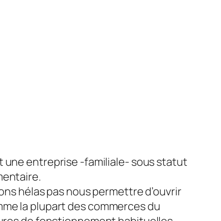
 une entreprise -familiale- sous statut
entaire.
vons hélas pas nous permettre d’ouvrir
me la plupart des commerces du
ures de fonctionnement habituelles.