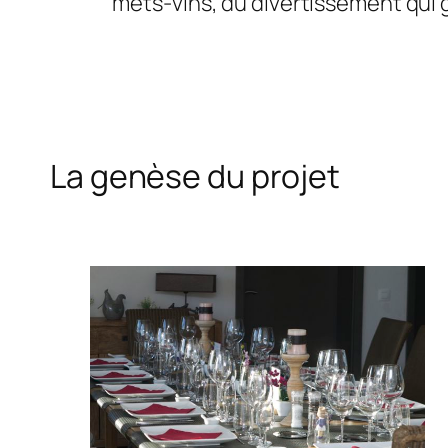
mets-vins, du divertissement qui gr
La genèse du projet