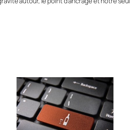
avite autour, le point d’ancrage et notre seule 