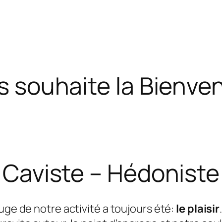
s souhaite la Bienven
Caviste – Hédoniste
ouge de notre activité a toujours été:
le plaisir