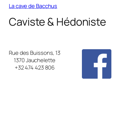
La cave de Bacchus
Caviste & Hédoniste
Rue des Buissons, 13
1370 Jauchelette
+32 474 423 806