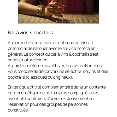
Bar à vins & cocktails
Au sortir de la crise sanitaire, il nous paraissait
primordial de renouer avec le service horeca en
général. Le concept du bar à vins & cocktails s’est
imposé naturellement.
Au jardin en été, en cave l’hiver, la cave de Bacchus
vous propose de découvrir une sélection de vins et des
cocktails (classiques ou originaux).
En tant qu’activité complémentaire dans un contexte
éco-énergétique de plus en plus compliqué, nous
avons été contraints d’ouvrir exclusivement sur
réservation pour des groupes de personnes
constitués.