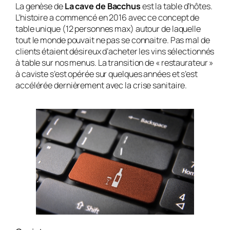
La genèse de
La cave de Bacchus
est la table d’hôtes.
L’histoire a commencé en 2016 avec ce concept de
table unique (12 personnes max) autour de laquelle
tout le monde pouvait ne pas se connaitre. Pas mal de
clients étaient désireux d’acheter les vins sélectionnés
à table sur nos menus. La transition de « restaurateur »
à caviste s’est opérée sur quelques années et s’est
accélérée dernièrement avec la crise sanitaire.