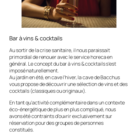
Bar à vins & cocktails
Au sortir de la crise sanitaire, il nous paraissait
primordial de renouer avec le service horeca en
général. Le concept du bar à vins & cocktails s’est
imposé naturellement.
Au jardin en été, en cave l’hiver, la cave de Bacchus
vous propose de découvrir une sélection de vins et des
cocktails (classiques ou originaux).
En tant qu’activité complémentaire dans un contexte
éco-énergétique de plus en plus compliqué, nous
avons été contraints d’ouvrir exclusivement sur
réservation pour des groupes de personnes
constitués.