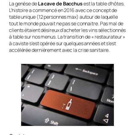
La genèse de
La cave de Bacchus
est la table d’hôtes.
L’histoire a commencé en 2016 avec ce concept de
table unique (12 personnes max) autour de laquelle
tout le monde pouvait ne pas se connaitre. Pas mal de
clients étaient désireux d’acheter les vins sélectionnés
à table sur nos menus. La transition de « restaurateur »
à caviste s’est opérée sur quelques années et s’est
accélérée dernièrement avec la crise sanitaire.