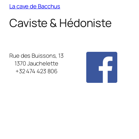
La cave de Bacchus
Caviste & Hédoniste
Rue des Buissons, 13
1370 Jauchelette
+32 474 423 806