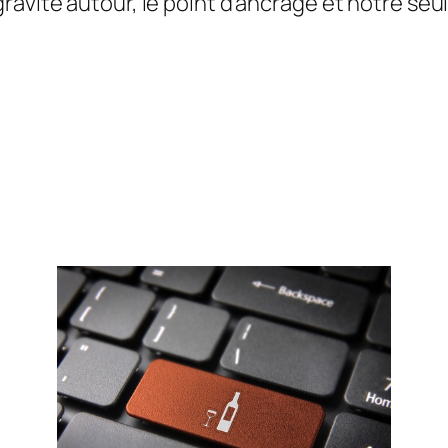
avite autour, le point d’ancrage et notre seule 