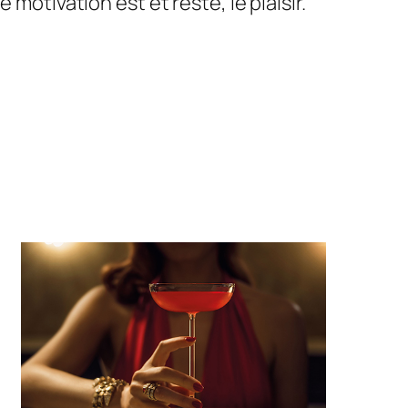
motivation est et reste, le plaisir.