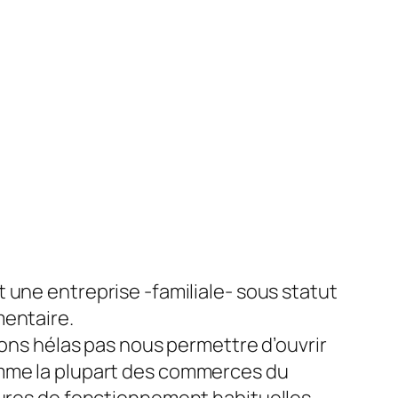
 une entreprise -familiale- sous statut
entaire.
vons hélas pas nous permettre d’ouvrir
me la plupart des commerces du
ures de fonctionnement habituelles.