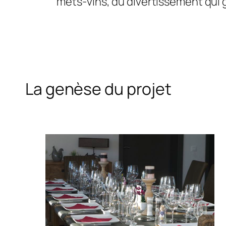
mets-vins, du divertissement qui gr
La genèse du projet