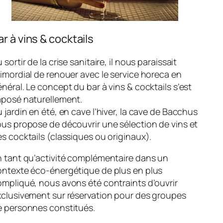
ar à vins & cocktails
 sortir de la crise sanitaire, il nous paraissait
imordial de renouer avec le service horeca en
néral. Le concept du bar à vins & cocktails s’est
mposé naturellement.
 jardin en été, en cave l’hiver, la cave de Bacchus
us propose de découvrir une sélection de vins et
s cocktails (classiques ou originaux).
n tant qu’activité complémentaire dans un
ontexte éco-énergétique de plus en plus
mpliqué, nous avons été contraints d’ouvrir
xclusivement sur réservation pour des groupes
e personnes constitués.