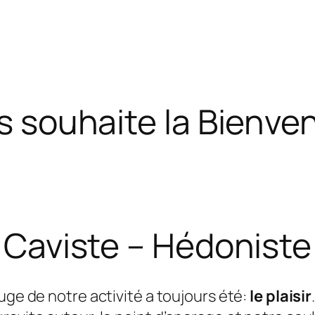
s souhaite la Bienven
Caviste – Hédoniste
ouge de notre activité a toujours été:
le plaisir