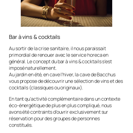
Bar à vins & cocktails
Au sortir de la crise sanitaire, il nous paraissait
primordial de renouer avec le service horeca en
général. Le concept du bar à vins & cocktails s’est
imposé naturellement.
Au jardin en été, en cave l’hiver, la cave de Bacchus
vous propose de découvrir une sélection de vins et des
cocktails (classiques ou originaux).
En tant qu’activité complémentaire dans un contexte
éco-énergétique de plus en plus compliqué, nous
avons été contraints d’ouvrir exclusivement sur
réservation pour des groupes de personnes
constitués.