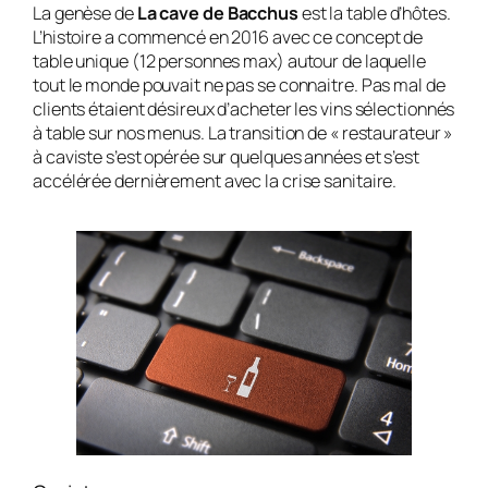
La genèse de
La cave de Bacchus
est la table d’hôtes.
L’histoire a commencé en 2016 avec ce concept de
table unique (12 personnes max) autour de laquelle
tout le monde pouvait ne pas se connaitre. Pas mal de
clients étaient désireux d’acheter les vins sélectionnés
à table sur nos menus. La transition de « restaurateur »
à caviste s’est opérée sur quelques années et s’est
accélérée dernièrement avec la crise sanitaire.