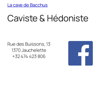
La cave de Bacchus
Caviste & Hédoniste
Rue des Buissons, 13
1370 Jauchelette
+32 474 423 806