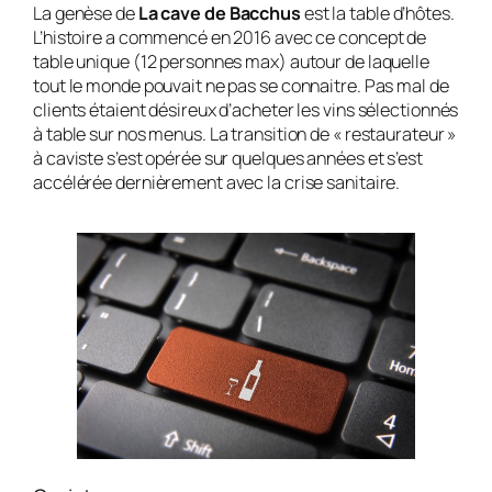
La genèse de
La cave de Bacchus
est la table d’hôtes.
L’histoire a commencé en 2016 avec ce concept de
table unique (12 personnes max) autour de laquelle
tout le monde pouvait ne pas se connaitre. Pas mal de
clients étaient désireux d’acheter les vins sélectionnés
à table sur nos menus. La transition de « restaurateur »
à caviste s’est opérée sur quelques années et s’est
accélérée dernièrement avec la crise sanitaire.