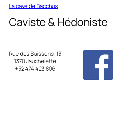
La cave de Bacchus
Caviste & Hédoniste
Rue des Buissons, 13
1370 Jauchelette
+32 474 423 806