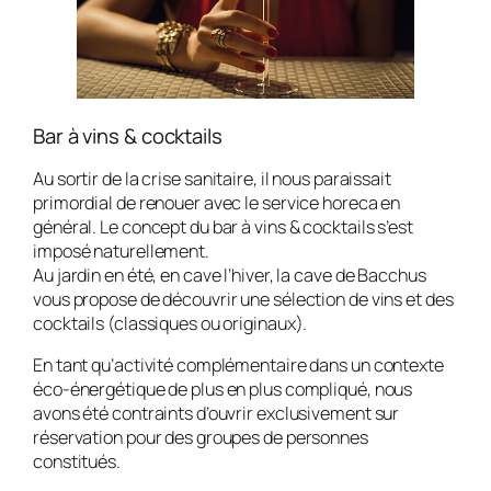
Bar à vins & cocktails
Au sortir de la crise sanitaire, il nous paraissait
primordial de renouer avec le service horeca en
général. Le concept du bar à vins & cocktails s’est
imposé naturellement.
Au jardin en été, en cave l’hiver, la cave de Bacchus
vous propose de découvrir une sélection de vins et des
cocktails (classiques ou originaux).
En tant qu’activité complémentaire dans un contexte
éco-énergétique de plus en plus compliqué, nous
avons été contraints d’ouvrir exclusivement sur
réservation pour des groupes de personnes
constitués.