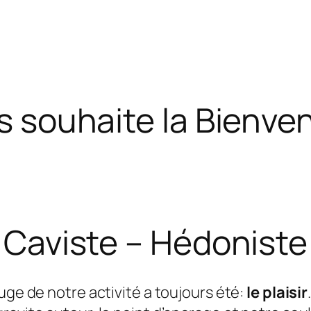
s souhaite la Bienven
Caviste – Hédoniste
ouge de notre activité a toujours été:
le plaisir