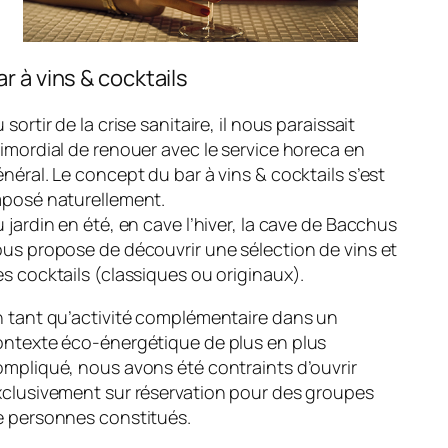
ar à vins & cocktails
 sortir de la crise sanitaire, il nous paraissait
imordial de renouer avec le service horeca en
néral. Le concept du bar à vins & cocktails s’est
mposé naturellement.
 jardin en été, en cave l’hiver, la cave de Bacchus
us propose de découvrir une sélection de vins et
s cocktails (classiques ou originaux).
n tant qu’activité complémentaire dans un
ontexte éco-énergétique de plus en plus
mpliqué, nous avons été contraints d’ouvrir
xclusivement sur réservation pour des groupes
e personnes constitués.