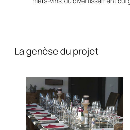
mets-vins, du divertissement qui gr
La genèse du projet