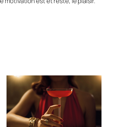
motivation est et reste, le plaisir.