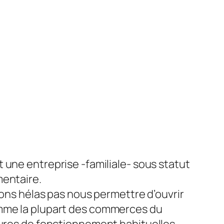
 une entreprise -familiale- sous statut
entaire.
vons hélas pas nous permettre d’ouvrir
me la plupart des commerces du
ures de fonctionnement habituelles.