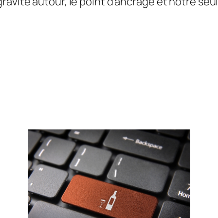
avite autour, le point d’ancrage et notre seule 