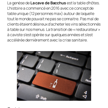
La genèse de
La cave de Bacchus
est la table d’hôtes.
L’histoire a commencé en 2016 avec ce concept de
table unique (12 personnes max) autour de laquelle
tout le monde pouvait ne pas se connaitre. Pas mal de
clients étaient désireux d’acheter les vins sélectionnés
à table sur nos menus. La transition de « restaurateur »
à caviste s’est opérée sur quelques années et s’est
accélérée dernièrement avec la crise sanitaire.