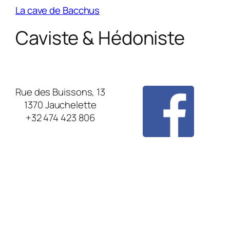
La cave de Bacchus
Caviste & Hédoniste
Rue des Buissons, 13
1370 Jauchelette
+32 474 423 806