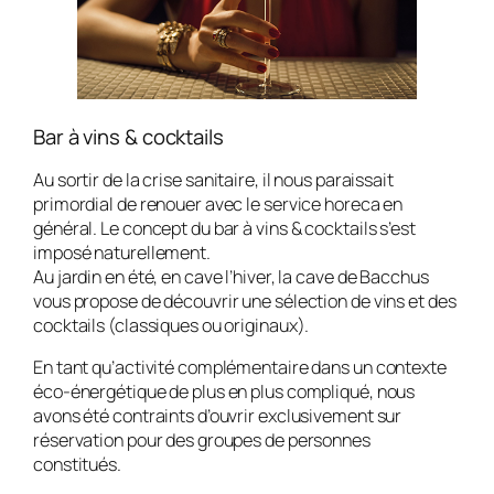
Bar à vins & cocktails
Au sortir de la crise sanitaire, il nous paraissait
primordial de renouer avec le service horeca en
général. Le concept du bar à vins & cocktails s’est
imposé naturellement.
Au jardin en été, en cave l’hiver, la cave de Bacchus
vous propose de découvrir une sélection de vins et des
cocktails (classiques ou originaux).
En tant qu’activité complémentaire dans un contexte
éco-énergétique de plus en plus compliqué, nous
avons été contraints d’ouvrir exclusivement sur
réservation pour des groupes de personnes
constitués.