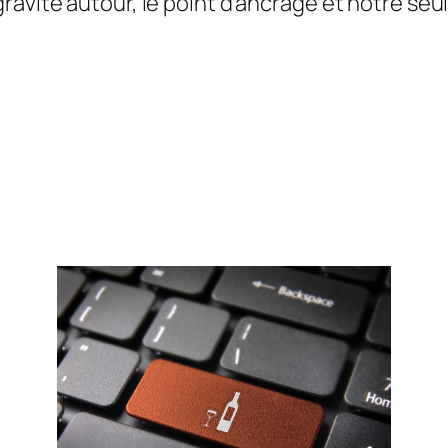
avite autour, le point d’ancrage et notre seule 