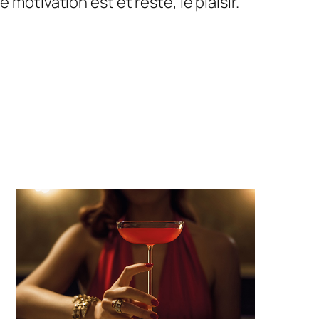
motivation est et reste, le plaisir.