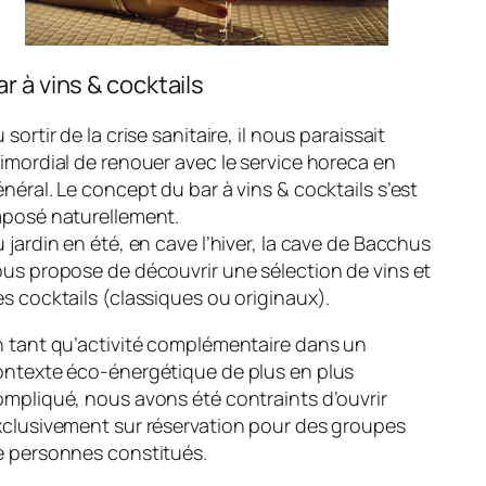
ar à vins & cocktails
 sortir de la crise sanitaire, il nous paraissait
imordial de renouer avec le service horeca en
néral. Le concept du bar à vins & cocktails s’est
mposé naturellement.
 jardin en été, en cave l’hiver, la cave de Bacchus
us propose de découvrir une sélection de vins et
s cocktails (classiques ou originaux).
n tant qu’activité complémentaire dans un
ontexte éco-énergétique de plus en plus
mpliqué, nous avons été contraints d’ouvrir
xclusivement sur réservation pour des groupes
e personnes constitués.