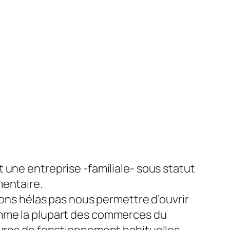
 une entreprise -familiale- sous statut
entaire.
vons hélas pas nous permettre d’ouvrir
me la plupart des commerces du
ures de fonctionnement habituelles.