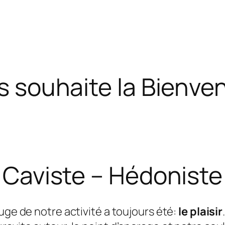
s souhaite la Bienven
Caviste – Hédoniste
ouge de notre activité a toujours été:
le plaisir