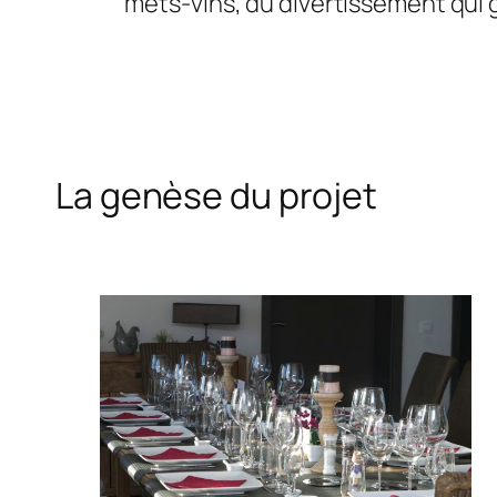
mets-vins, du divertissement qui gr
La genèse du projet