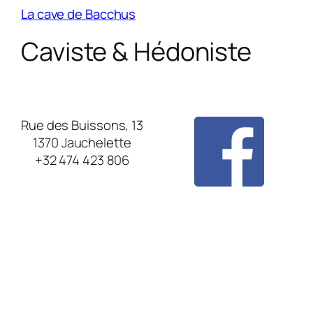
La cave de Bacchus
Caviste & Hédoniste
Rue des Buissons, 13
1370 Jauchelette
+32 474 423 806