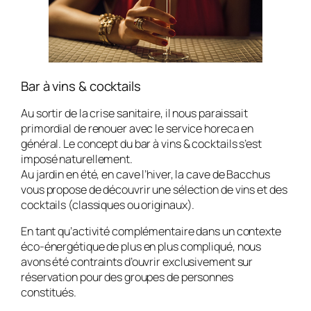
Bar à vins & cocktails
Au sortir de la crise sanitaire, il nous paraissait
primordial de renouer avec le service horeca en
général. Le concept du bar à vins & cocktails s’est
imposé naturellement.
Au jardin en été, en cave l’hiver, la cave de Bacchus
vous propose de découvrir une sélection de vins et des
cocktails (classiques ou originaux).
En tant qu’activité complémentaire dans un contexte
éco-énergétique de plus en plus compliqué, nous
avons été contraints d’ouvrir exclusivement sur
réservation pour des groupes de personnes
constitués.