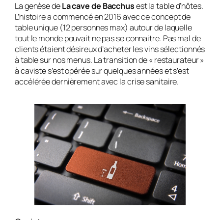
La genèse de
La cave de Bacchus
est la table d’hôtes.
L’histoire a commencé en 2016 avec ce concept de
table unique (12 personnes max) autour de laquelle
tout le monde pouvait ne pas se connaitre. Pas mal de
clients étaient désireux d’acheter les vins sélectionnés
à table sur nos menus. La transition de « restaurateur »
à caviste s’est opérée sur quelques années et s’est
accélérée dernièrement avec la crise sanitaire.