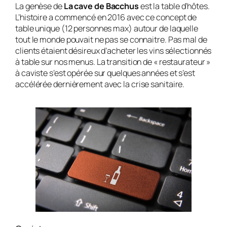
La genèse de
La cave de Bacchus
est la table d’hôtes.
L’histoire a commencé en 2016 avec ce concept de
table unique (12 personnes max) autour de laquelle
tout le monde pouvait ne pas se connaitre. Pas mal de
clients étaient désireux d’acheter les vins sélectionnés
à table sur nos menus. La transition de « restaurateur »
à caviste s’est opérée sur quelques années et s’est
accélérée dernièrement avec la crise sanitaire.