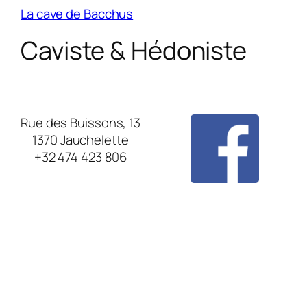
La cave de Bacchus
Caviste & Hédoniste
Rue des Buissons, 13
1370 Jauchelette
+32 474 423 806