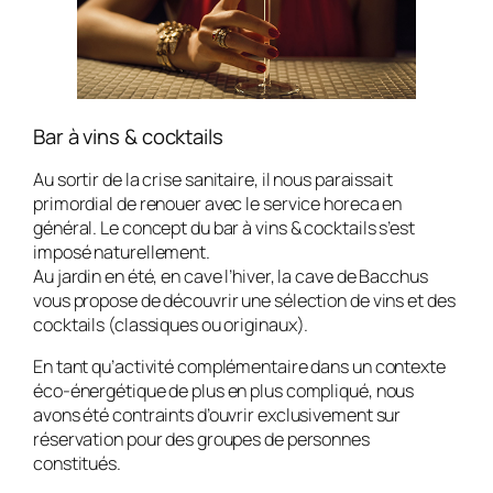
Bar à vins & cocktails
Au sortir de la crise sanitaire, il nous paraissait
primordial de renouer avec le service horeca en
général. Le concept du bar à vins & cocktails s’est
imposé naturellement.
Au jardin en été, en cave l’hiver, la cave de Bacchus
vous propose de découvrir une sélection de vins et des
cocktails (classiques ou originaux).
En tant qu’activité complémentaire dans un contexte
éco-énergétique de plus en plus compliqué, nous
avons été contraints d’ouvrir exclusivement sur
réservation pour des groupes de personnes
constitués.