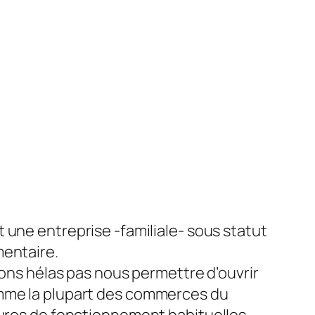
 une entreprise -familiale- sous statut
entaire.
vons hélas pas nous permettre d’ouvrir
me la plupart des commerces du
ures de fonctionnement habituelles.