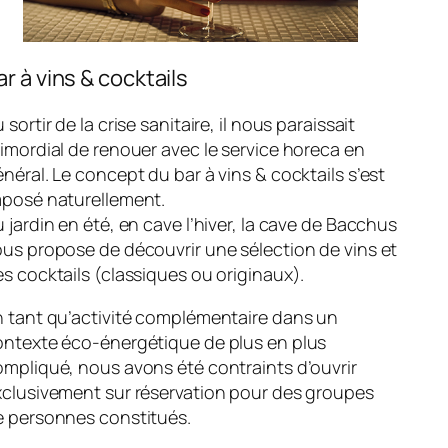
ar à vins & cocktails
 sortir de la crise sanitaire, il nous paraissait
imordial de renouer avec le service horeca en
néral. Le concept du bar à vins & cocktails s’est
mposé naturellement.
 jardin en été, en cave l’hiver, la cave de Bacchus
us propose de découvrir une sélection de vins et
s cocktails (classiques ou originaux).
n tant qu’activité complémentaire dans un
ontexte éco-énergétique de plus en plus
mpliqué, nous avons été contraints d’ouvrir
xclusivement sur réservation pour des groupes
e personnes constitués.