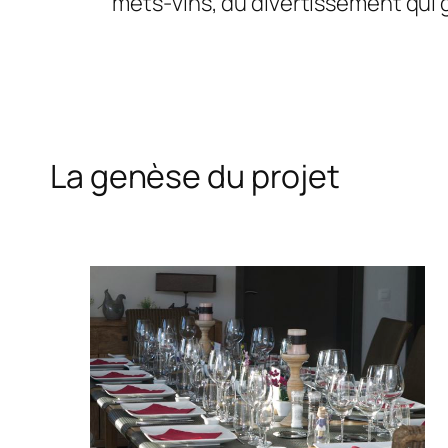
mets-vins, du divertissement qui gr
La genèse du projet