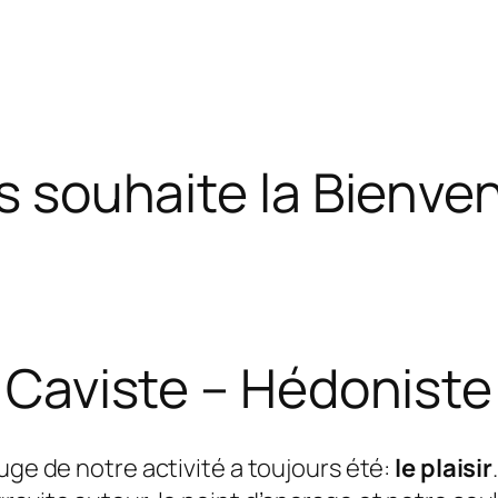
s souhaite la Bienven
Caviste – Hédoniste
ouge de notre activité a toujours été:
le plaisir