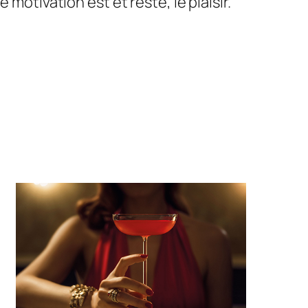
motivation est et reste, le plaisir.