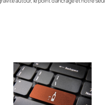
avite autour, le point d’ancrage et notre seule 