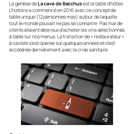
La genèse de
La cave de Bacchus
est la table d’hôtes.
L’histoire a commencé en 2016 avec ce concept de
table unique (12 personnes max) autour de laquelle
tout le monde pouvait ne pas se connaitre. Pas mal de
clients étaient désireux d’acheter les vins sélectionnés
à table sur nos menus. La transition de « restaurateur »
à caviste s’est opérée sur quelques années et s’est
accélérée dernièrement avec la crise sanitaire.