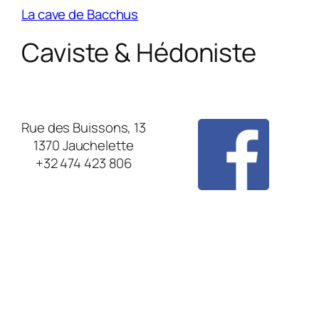
La cave de Bacchus
Caviste & Hédoniste
Rue des Buissons, 13
1370 Jauchelette
+32 474 423 806