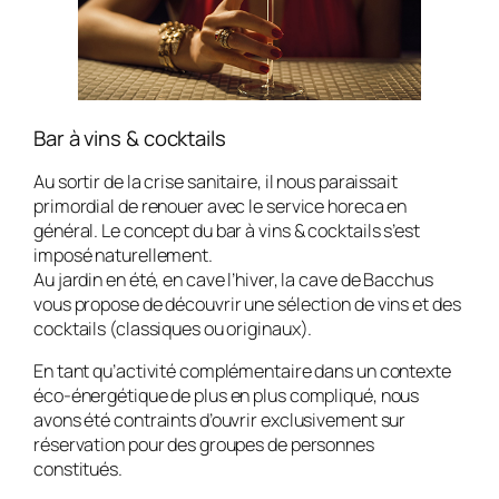
Bar à vins & cocktails
Au sortir de la crise sanitaire, il nous paraissait
primordial de renouer avec le service horeca en
général. Le concept du bar à vins & cocktails s’est
imposé naturellement.
Au jardin en été, en cave l’hiver, la cave de Bacchus
vous propose de découvrir une sélection de vins et des
cocktails (classiques ou originaux).
En tant qu’activité complémentaire dans un contexte
éco-énergétique de plus en plus compliqué, nous
avons été contraints d’ouvrir exclusivement sur
réservation pour des groupes de personnes
constitués.