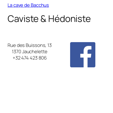
La cave de Bacchus
Caviste & Hédoniste
Rue des Buissons, 13
1370 Jauchelette
+32 474 423 806