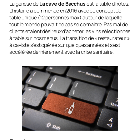
La genèse de
La cave de Bacchus
est la table d’hôtes.
L’histoire a commencé en 2016 avec ce concept de
table unique (12 personnes max) autour de laquelle
tout le monde pouvait ne pas se connaitre. Pas mal de
clients étaient désireux d’acheter les vins sélectionnés
à table sur nos menus. La transition de « restaurateur »
à caviste s’est opérée sur quelques années et s’est
accélérée dernièrement avec la crise sanitaire.