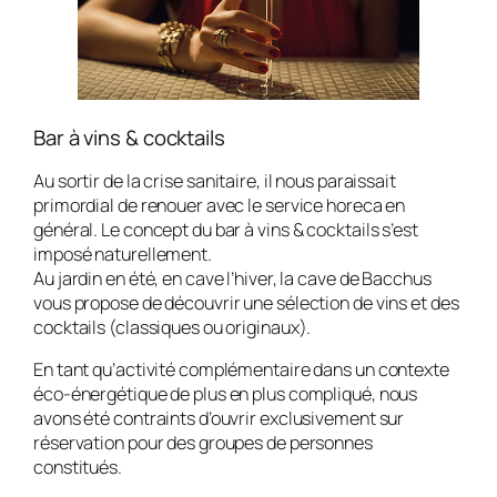
Bar à vins & cocktails
Au sortir de la crise sanitaire, il nous paraissait
primordial de renouer avec le service horeca en
général. Le concept du bar à vins & cocktails s’est
imposé naturellement.
Au jardin en été, en cave l’hiver, la cave de Bacchus
vous propose de découvrir une sélection de vins et des
cocktails (classiques ou originaux).
En tant qu’activité complémentaire dans un contexte
éco-énergétique de plus en plus compliqué, nous
avons été contraints d’ouvrir exclusivement sur
réservation pour des groupes de personnes
constitués.