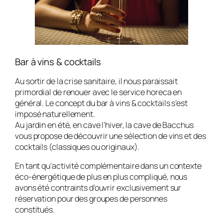
Bar à vins & cocktails
Au sortir de la crise sanitaire, il nous paraissait
primordial de renouer avec le service horeca en
général. Le concept du bar à vins & cocktails s’est
imposé naturellement.
Au jardin en été, en cave l’hiver, la cave de Bacchus
vous propose de découvrir une sélection de vins et des
cocktails (classiques ou originaux).
En tant qu’activité complémentaire dans un contexte
éco-énergétique de plus en plus compliqué, nous
avons été contraints d’ouvrir exclusivement sur
réservation pour des groupes de personnes
constitués.