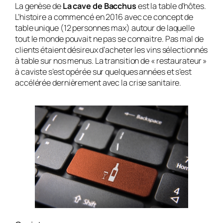
La genèse de
La cave de Bacchus
est la table d’hôtes.
L’histoire a commencé en 2016 avec ce concept de
table unique (12 personnes max) autour de laquelle
tout le monde pouvait ne pas se connaitre. Pas mal de
clients étaient désireux d’acheter les vins sélectionnés
à table sur nos menus. La transition de « restaurateur »
à caviste s’est opérée sur quelques années et s’est
accélérée dernièrement avec la crise sanitaire.