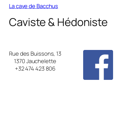
La cave de Bacchus
Caviste & Hédoniste
Rue des Buissons, 13
1370 Jauchelette
+32 474 423 806