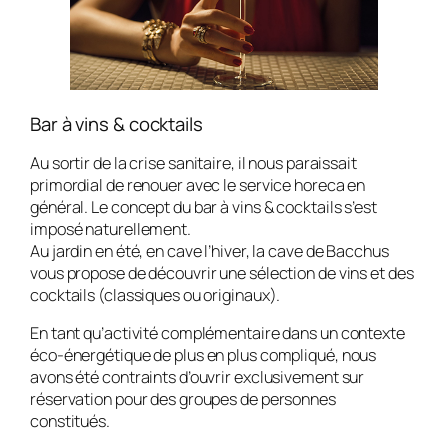
Bar à vins & cocktails
Au sortir de la crise sanitaire, il nous paraissait
primordial de renouer avec le service horeca en
général. Le concept du bar à vins & cocktails s’est
imposé naturellement.
Au jardin en été, en cave l’hiver, la cave de Bacchus
vous propose de découvrir une sélection de vins et des
cocktails (classiques ou originaux).
En tant qu’activité complémentaire dans un contexte
éco-énergétique de plus en plus compliqué, nous
avons été contraints d’ouvrir exclusivement sur
réservation pour des groupes de personnes
constitués.