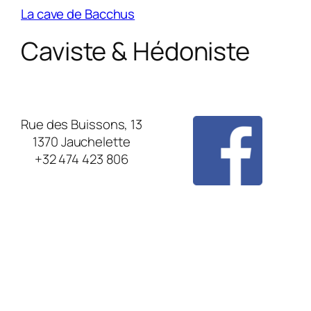
La cave de Bacchus
Caviste & Hédoniste
Rue des Buissons, 13
1370 Jauchelette
+32 474 423 806