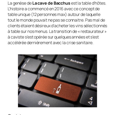
La genèse de
La cave de Bacchus
est la table d’hôtes.
L’histoire a commencé en 2016 avec ce concept de
table unique (12 personnes max) autour de laquelle
tout le monde pouvait ne pas se connaitre. Pas mal de
clients étaient désireux d’acheter les vins sélectionnés
à table sur nos menus. La transition de « restaurateur »
à caviste s’est opérée sur quelques années et s’est
accélérée dernièrement avec la crise sanitaire.