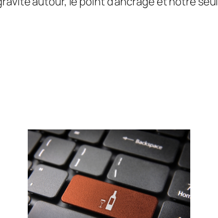
avite autour, le point d’ancrage et notre seule 