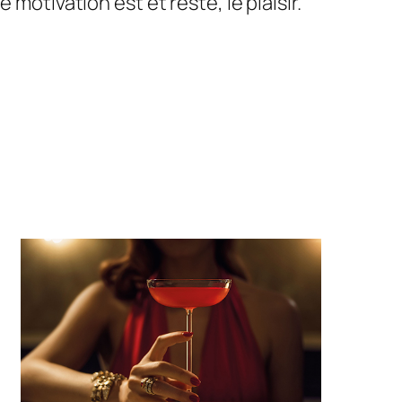
motivation est et reste, le plaisir.