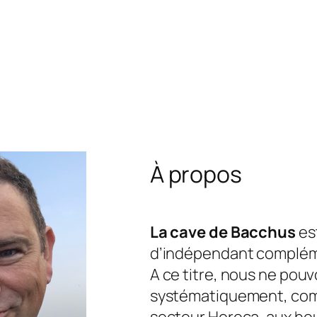
À propos
La cave de Bacchus
est
d’indépendant complém
A ce titre, nous ne pou
systématiquement, com
secteur Horeca, aux he