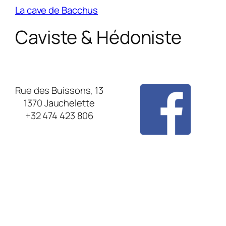
La cave de Bacchus
Caviste & Hédoniste
Rue des Buissons, 13
1370 Jauchelette
+32 474 423 806