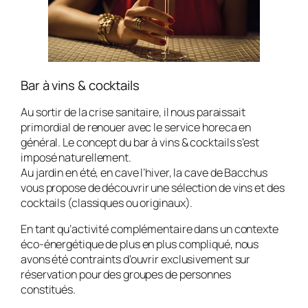
Bar à vins & cocktails
Au sortir de la crise sanitaire, il nous paraissait
primordial de renouer avec le service horeca en
général. Le concept du bar à vins & cocktails s’est
imposé naturellement.
Au jardin en été, en cave l’hiver, la cave de Bacchus
vous propose de découvrir une sélection de vins et des
cocktails (classiques ou originaux).
En tant qu’activité complémentaire dans un contexte
éco-énergétique de plus en plus compliqué, nous
avons été contraints d’ouvrir exclusivement sur
réservation pour des groupes de personnes
constitués.