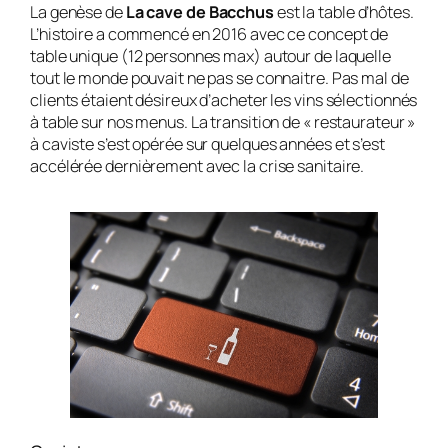
La genèse de
La cave de Bacchus
est la table d’hôtes.
L’histoire a commencé en 2016 avec ce concept de
table unique (12 personnes max) autour de laquelle
tout le monde pouvait ne pas se connaitre. Pas mal de
clients étaient désireux d’acheter les vins sélectionnés
à table sur nos menus. La transition de « restaurateur »
à caviste s’est opérée sur quelques années et s’est
accélérée dernièrement avec la crise sanitaire.