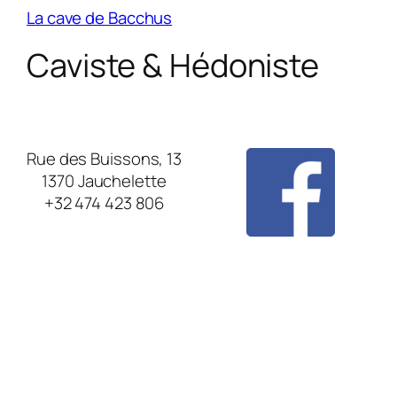
La cave de Bacchus
Caviste & Hédoniste
Rue des Buissons, 13
1370 Jauchelette
+32 474 423 806