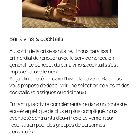
Bar à vins & cocktails
Au sortir de la crise sanitaire, il nous paraissait
primordial de renouer avec le service horeca en
général. Le concept du bar à vins & cocktails s’est
imposé naturellement.
Au jardin en été, en cave l’hiver, la cave de Bacchus
vous propose de découvrir une sélection de vins et des
cocktails (classiques ou originaux).
En tant qu’activité complémentaire dans un contexte
éco-énergétique de plus en plus compliqué, nous
avons été contraints d’ouvrir exclusivement sur
réservation pour des groupes de personnes
constitués.