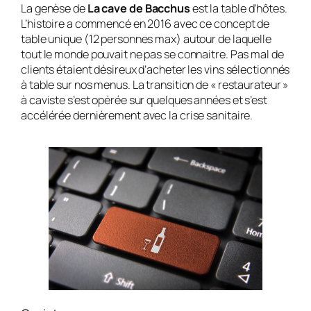
La genèse de
La cave de Bacchus
est la table d’hôtes.
L’histoire a commencé en 2016 avec ce concept de
table unique (12 personnes max) autour de laquelle
tout le monde pouvait ne pas se connaitre. Pas mal de
clients étaient désireux d’acheter les vins sélectionnés
à table sur nos menus. La transition de « restaurateur »
à caviste s’est opérée sur quelques années et s’est
accélérée dernièrement avec la crise sanitaire.