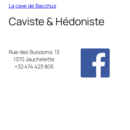
La cave de Bacchus
Caviste & Hédoniste
Rue des Buissons, 13
1370 Jauchelette
+32 474 423 806