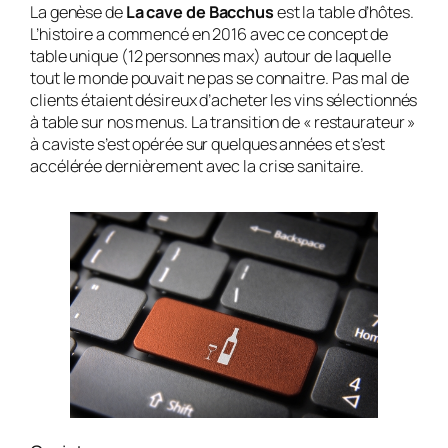
La genèse de
La cave de Bacchus
est la table d’hôtes.
L’histoire a commencé en 2016 avec ce concept de
table unique (12 personnes max) autour de laquelle
tout le monde pouvait ne pas se connaitre. Pas mal de
clients étaient désireux d’acheter les vins sélectionnés
à table sur nos menus. La transition de « restaurateur »
à caviste s’est opérée sur quelques années et s’est
accélérée dernièrement avec la crise sanitaire.