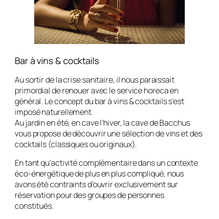
Bar à vins & cocktails
Au sortir de la crise sanitaire, il nous paraissait
primordial de renouer avec le service horeca en
général. Le concept du bar à vins & cocktails s’est
imposé naturellement.
Au jardin en été, en cave l’hiver, la cave de Bacchus
vous propose de découvrir une sélection de vins et des
cocktails (classiques ou originaux).
En tant qu’activité complémentaire dans un contexte
éco-énergétique de plus en plus compliqué, nous
avons été contraints d’ouvrir exclusivement sur
réservation pour des groupes de personnes
constitués.