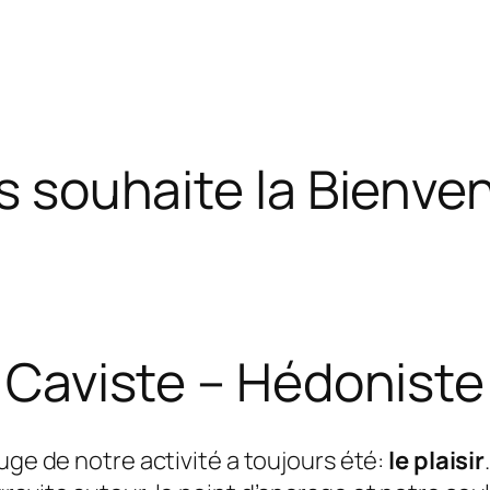
s souhaite la Bienven
Caviste – Hédoniste
ouge de notre activité a toujours été:
le plaisir