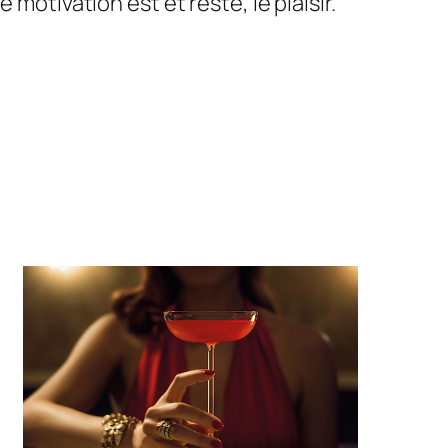
motivation est et reste, le plaisir.