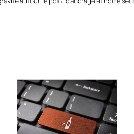
avite autour, le point d’ancrage et notre seule 