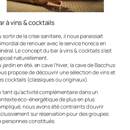
ar à vins & cocktails
 sortir de la crise sanitaire, il nous paraissait
imordial de renouer avec le service horeca en
néral. Le concept du bar à vins & cocktails s’est
mposé naturellement.
 jardin en été, en cave l’hiver, la cave de Bacchus
us propose de découvrir une sélection de vins et
s cocktails (classiques ou originaux).
n tant qu’activité complémentaire dans un
ontexte éco-énergétique de plus en plus
mpliqué, nous avons été contraints d’ouvrir
xclusivement sur réservation pour des groupes
e personnes constitués.