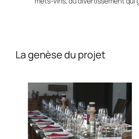
mets-vins, du divertissement qui gr
La genèse du projet