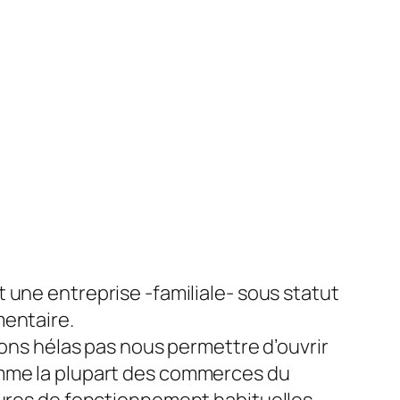
 une entreprise -familiale- sous statut
entaire.
vons hélas pas nous permettre d’ouvrir
me la plupart des commerces du
ures de fonctionnement habituelles.