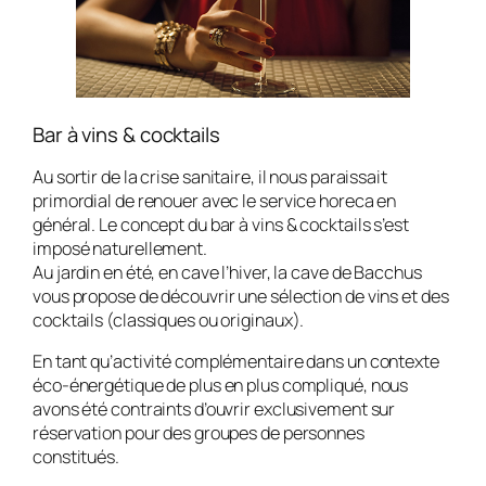
Bar à vins & cocktails
Au sortir de la crise sanitaire, il nous paraissait
primordial de renouer avec le service horeca en
général. Le concept du bar à vins & cocktails s’est
imposé naturellement.
Au jardin en été, en cave l’hiver, la cave de Bacchus
vous propose de découvrir une sélection de vins et des
cocktails (classiques ou originaux).
En tant qu’activité complémentaire dans un contexte
éco-énergétique de plus en plus compliqué, nous
avons été contraints d’ouvrir exclusivement sur
réservation pour des groupes de personnes
constitués.