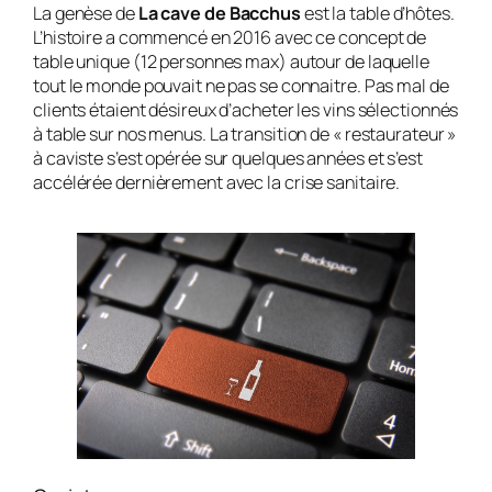
La genèse de
La cave de Bacchus
est la table d’hôtes.
L’histoire a commencé en 2016 avec ce concept de
table unique (12 personnes max) autour de laquelle
tout le monde pouvait ne pas se connaitre. Pas mal de
clients étaient désireux d’acheter les vins sélectionnés
à table sur nos menus. La transition de « restaurateur »
à caviste s’est opérée sur quelques années et s’est
accélérée dernièrement avec la crise sanitaire.