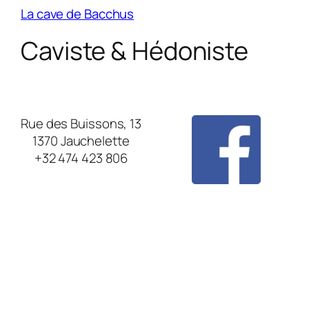
La cave de Bacchus
Caviste & Hédoniste
Rue des Buissons, 13
1370 Jauchelette
+32 474 423 806