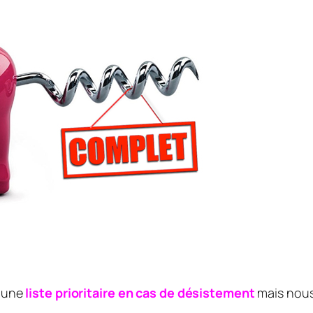
d’une
liste prioritaire en cas de désistement
mais nous