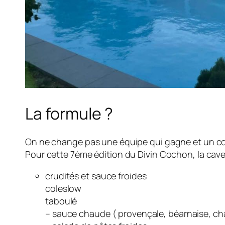
La formule ?
On ne change pas une équipe qui gagne et un con
Pour cette 7ème édition du Divin Cochon, la ca
crudités et sauce froides
coleslow
taboulé
– sauce chaude ( provençale, béarnaise, c