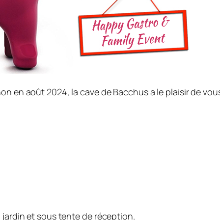
on en août 2024, la cave de Bacchus a le plaisir de vo
jardin et sous tente de réception.