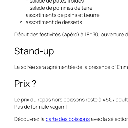
– salade de pâtes froides
– salade de pommes de terre
assortiments de pains et beurre
assortiment de desserts
Début des festivités (apéro) à 18h30, ouverture d
Stand-up
La soirée sera agrémentée de la présence d’ Emman
Prix ?
Le prix du repas hors boissons reste à 45€ / adul
Pas de formule vegan !
Découvrez la
carte des boissons
avec la sélectio