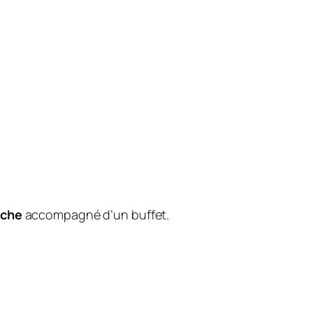
oche
accompagné d’un buffet.