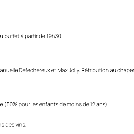
u buffet à partir de 19h30.
uelle Defechereux et Max Jolly. Rétribution au chapeau,
te (50% pour les enfants de moins de 12 ans).
ns des vins.