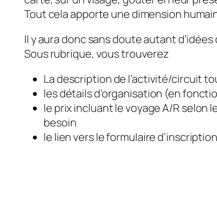
Tout cela apporte une dimension humaine 
Il y aura donc sans doute autant d’idées
Sous rubrique, vous trouverez
La description de l’activité/circuit 
les détails d’organisation (en fonct
le prix incluant le voyage A/R selon 
besoin
le lien vers le formulaire d’inscriptio