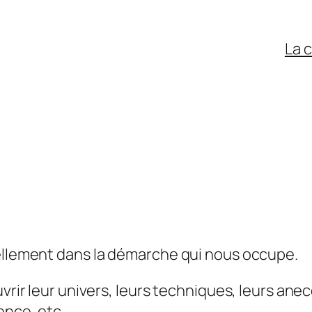
La 
ellement dans la démarche qui nous occupe.
uvrir leur univers, leurs techniques, leurs ane
sence, etc…