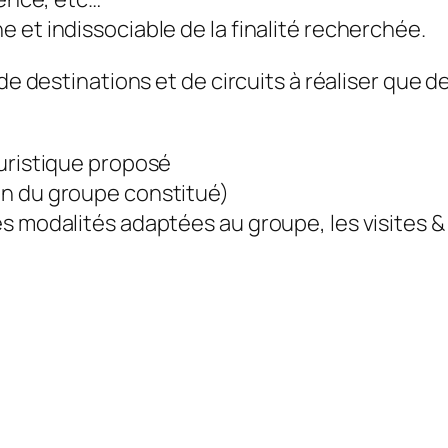
et indissociable de la finalité recherchée.
 de destinations et de circuits à réaliser que
touristique proposé
ion du groupe constitué)
les modalités adaptées au groupe, les visites & 
n